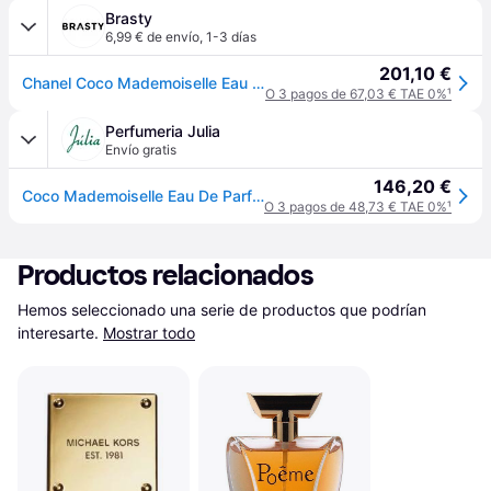
Brasty
6,99 € de envío
,
1-3 días
201,10 €
Chanel Coco Mademoiselle Eau de Parfum para mujer 100 ml
O 3 pagos de 67,03 € TAE 0%
¹
Perfumeria Julia
Envío gratis
146,20 €
Coco Mademoiselle Eau De Parfum Vaporizador 100ml
O 3 pagos de 48,73 € TAE 0%
¹
Productos relacionados
Hemos seleccionado una serie de productos que podrían 
interesarte.
Mostrar todo