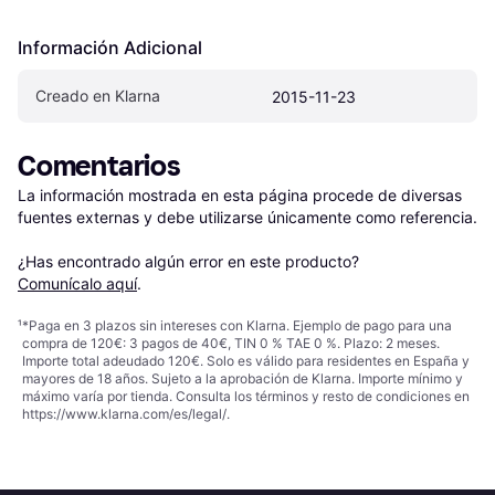
Información Adicional
Creado en Klarna
2015-11-23
Comentarios
La información mostrada en esta página procede de diversas 
fuentes externas y debe utilizarse únicamente como referencia.

¿Has encontrado algún error en este producto? 
Comunícalo aquí
.
¹
*Paga en 3 plazos sin intereses con Klarna. Ejemplo de pago para una
compra de 120€: 3 pagos de 40€, TIN 0 % TAE 0 %. Plazo: 2 meses.
Importe total adeudado 120€. Solo es válido para residentes en España y
mayores de 18 años. Sujeto a la aprobación de Klarna. Importe mínimo y
máximo varía por tienda. Consulta los términos y resto de condiciones en
https://www.klarna.com/es/legal/
.