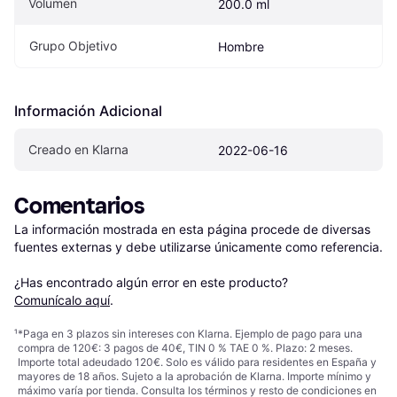
Volumen
200.0 ml
Grupo Objetivo
Hombre
Información Adicional
Creado en Klarna
2022-06-16
Comentarios
La información mostrada en esta página procede de diversas 
fuentes externas y debe utilizarse únicamente como referencia.

¿Has encontrado algún error en este producto? 
Comunícalo aquí
.
¹
*Paga en 3 plazos sin intereses con Klarna. Ejemplo de pago para una
compra de 120€: 3 pagos de 40€, TIN 0 % TAE 0 %. Plazo: 2 meses.
Importe total adeudado 120€. Solo es válido para residentes en España y
mayores de 18 años. Sujeto a la aprobación de Klarna. Importe mínimo y
máximo varía por tienda. Consulta los términos y resto de condiciones en