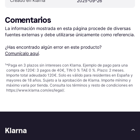
Creado en Klarna
2025-09-26
Comentarios
La información mostrada en esta página procede de diversas 
fuentes externas y debe utilizarse únicamente como referencia.

¿Has encontrado algún error en este producto? 
Comunícalo aquí
.
¹
*Paga en 3 plazos sin intereses con Klarna. Ejemplo de pago para una
compra de 120€: 3 pagos de 40€, TIN 0 % TAE 0 %. Plazo: 2 meses.
Importe total adeudado 120€. Solo es válido para residentes en España y
mayores de 18 años. Sujeto a la aprobación de Klarna. Importe mínimo y
máximo varía por tienda. Consulta los términos y resto de condiciones en
https://www.klarna.com/es/legal/
.
Klarna