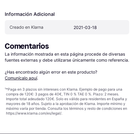
Información Adicional
Creado en Klarna
2021-03-18
Comentarios
La información mostrada en esta página procede de diversas 
fuentes externas y debe utilizarse únicamente como referencia.

¿Has encontrado algún error en este producto? 
Comunícalo aquí
.
¹
*Paga en 3 plazos sin intereses con Klarna. Ejemplo de pago para una
compra de 120€: 3 pagos de 40€, TIN 0 % TAE 0 %. Plazo: 2 meses.
Importe total adeudado 120€. Solo es válido para residentes en España y
mayores de 18 años. Sujeto a la aprobación de Klarna. Importe mínimo y
máximo varía por tienda. Consulta los términos y resto de condiciones en
https://www.klarna.com/es/legal/
.