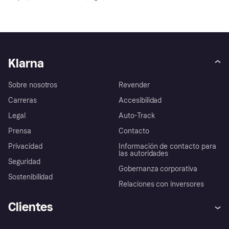
Klarna
Sobre nosotros
Revender
Carreras
Accesibilidad
Legal
Auto-Track
Prensa
Contacto
Privacidad
Información de contacto para
las autoridades
Seguridad
Gobernanza corporativa
Sostenibilidad
Relaciones con inversores
Clientes
Ayuda
Promesa de protección contra