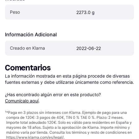
Peso
2273.0 g
Información Adicional
Creado en Klarna
2022-06-22
Comentarios
La información mostrada en esta página procede de diversas 
fuentes externas y debe utilizarse únicamente como referencia.

¿Has encontrado algún error en este producto? 
Comunícalo aquí
.
¹
*Paga en 3 plazos sin intereses con Klarna. Ejemplo de pago para una
compra de 120€: 3 pagos de 40€, TIN 0 % TAE 0 %. Plazo: 2 meses.
Importe total adeudado 120€. Solo es válido para residentes en España y
mayores de 18 años. Sujeto a la aprobación de Klarna. Importe mínimo y
máximo varía por tienda. Consulta los términos y resto de condiciones en
https://www.klarna.com/es/legal/
.