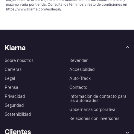
máximo varía por tienda. Consulta los términos y resto de condiciones en
https://www.klarna.com/es/legal/
.
Klarna
Sobre nosotros
Revender
Carreras
Accesibilidad
Legal
Auto-Track
Prensa
Contacto
Privacidad
Información de contacto para
las autoridades
Seguridad
Gobernanza corporativa
Sostenibilidad
Relaciones con inversores
Clientes