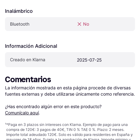
Inalámbrico
Bluetooth
No
Información Adicional
Creado en Klarna
2025-07-25
Comentarios
La información mostrada en esta página procede de diversas 
fuentes externas y debe utilizarse únicamente como referencia.

¿Has encontrado algún error en este producto? 
Comunícalo aquí
.
¹
*Paga en 3 plazos sin intereses con Klarna. Ejemplo de pago para una
compra de 120€: 3 pagos de 40€, TIN 0 % TAE 0 %. Plazo: 2 meses.
Importe total adeudado 120€. Solo es válido para residentes en España y
mayores de 18 años. Sujeto a la aprobación de Klarna. Importe mínimo y