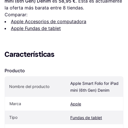
mini (6th Gen) Denim
 es 
58,95 €
. Esta es actualmente 
la oferta más barata entre 
8
 tiendas.
Comparar:
Apple Accesorios de computadora
Apple Fundas de tablet
Características
Producto
Apple Smart Folio for iPad 
Nombre del producto
mini (6th Gen) Denim
Marca
Apple
Tipo
Fundas de tablet