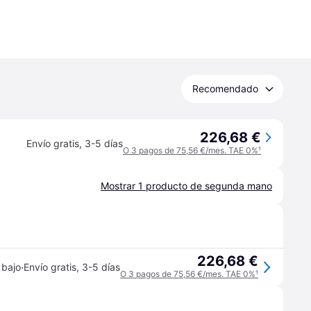
Recomendado
226,68 €
Envío gratis
,
3-5 días
O 3 pagos de 75,56 €/mes. TAE 0%
¹
Mostrar 1 producto de segunda mano
226,68 €
·
 bajo
Envío gratis
,
3-5 días
O 3 pagos de 75,56 €/mes. TAE 0%
¹