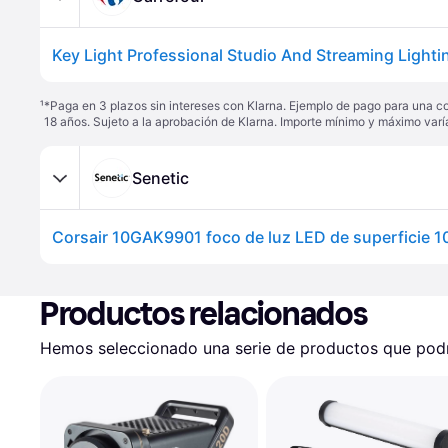
¹
*Paga en 3 plazos sin intereses con Klarna. Ejemplo de pago para una c
18 años. Sujeto a la aprobación de Klarna. Importe mínimo y máximo varí
Senetic
Corsair 10GAK9901 foco de luz LED de superficie
Productos relacionados
Hemos seleccionado una serie de productos que podrí