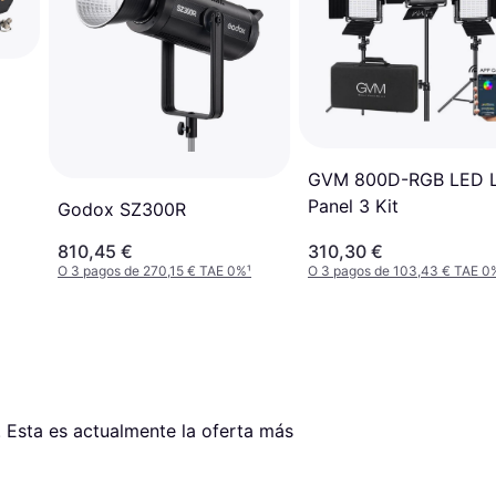
GVM 800D-RGB LED L
Panel 3 Kit
Godox SZ300R
810,45 €
310,30 €
O 3 pagos de 270,15 € TAE 0%
¹
O 3 pagos de 103,43 € TAE 0
. Esta es actualmente la oferta más 