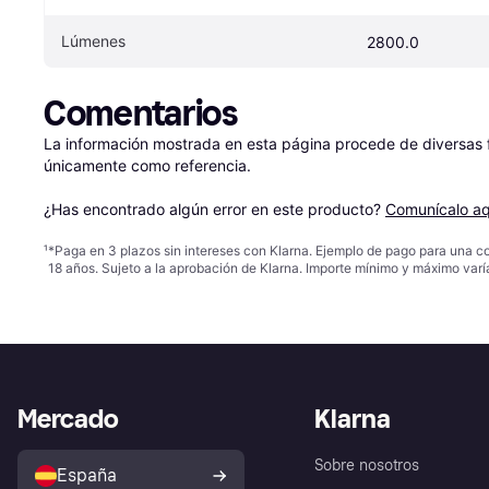
Lúmenes
2800.0
Comentarios
La información mostrada en esta página procede de diversas fu
únicamente como referencia.

¿Has encontrado algún error en este producto? 
Comunícalo aq
¹
*Paga en 3 plazos sin intereses con Klarna. Ejemplo de pago para una c
18 años. Sujeto a la aprobación de Klarna. Importe mínimo y máximo varí
Mercado
Klarna
Sobre nosotros
España