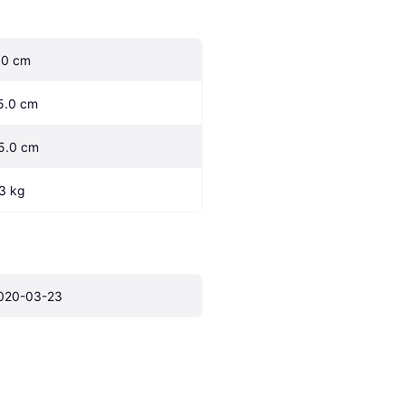
.0 cm
5.0 cm
5.0 cm
.3 kg
020-03-23