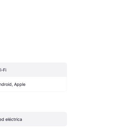
i-Fi
ndroid, Apple
ed eléctrica