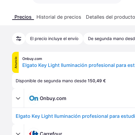
Precios
Historial de precios
Detalles del product
El precio incluye el envío
De segunda mano des
Onbuy.com
Anuncio
Disponible de segunda mano desde 
150,49 €
Onbuy.com
Carrefour