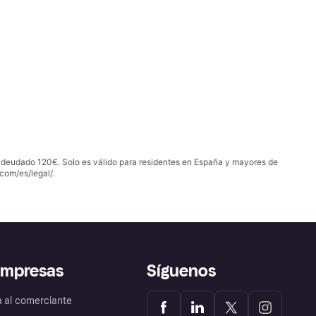
 adeudado 120€. Solo es válido para residentes en España y mayores de
com/es/legal/
.
empresas
Síguenos
a al comerciante