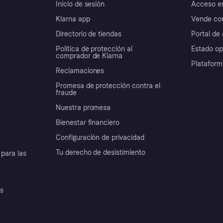
Inicio de sesión
Acceso e
Klarna app
Vende con
Directorio de tiendas
Portal de 
Política de protección al
Estado op
comprador de Klarna
Plataform
Reclamaciones
Promesa de protección contra el
fraude
Nuestra promesa
Bienestar financiero
Configuración de privacidad
Tu derecho de desistimiento
para las
es