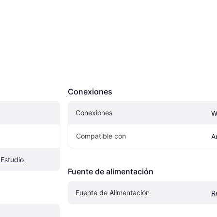
Conexiones
Conexiones
W
Compatible con
A
 Estudio
Fuente de alimentación
Fuente de Alimentación
R