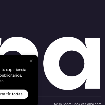
 tu experiencia
ublicitarios.
as.
rmitir todas
Aviso Sobre Cookies
Klarna.com