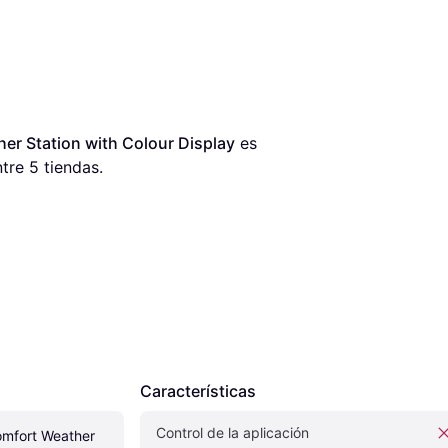
er Station with Colour Display
 es 
tre 
5
 tiendas.
Características
Control de la aplicación
omfort Weather 