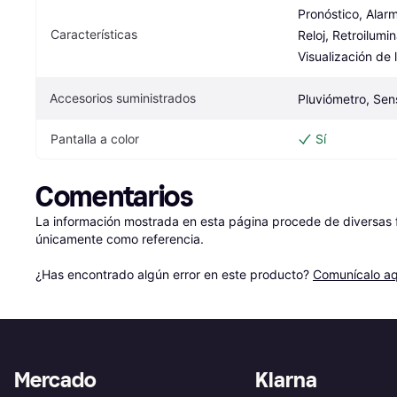
Pronóstico, Alarma
Características
Reloj, Retroilumin
Visualización de 
Accesorios suministrados
Pluviómetro, Sen
Pantalla a color
Sí
Comentarios
La información mostrada en esta página procede de diversas fu
únicamente como referencia.

¿Has encontrado algún error en este producto? 
Comunícalo aq
Mercado
Klarna