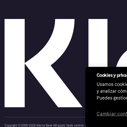
Cookies y priv
Usamos cookies
y analizar cóm
Puedes gestion
Cambiar conf
Copyright © 2005-2026 Klarna Bank AB (publ). Sede central: Stockholm, Sweden. Todos los d