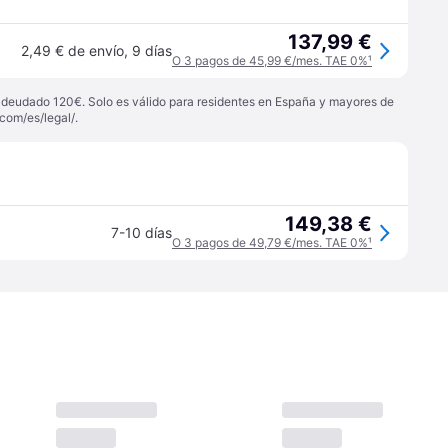
137,99 €
2,49 € de envío
,
9 días
O 3 pagos de 45,99 €/mes. TAE 0%
¹
 adeudado 120€. Solo es válido para residentes en España y mayores de
com/es/legal/
.
149,38 €
7-10 días
O 3 pagos de 49,79 €/mes. TAE 0%
¹