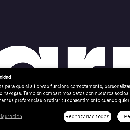
acidad
 para que el sitio web funcione correctamente, personalizar
o navegas. También compartimos datos con nuestros socios p
ar tus preferencias o retirar tu consentimiento cuando quier
Rechazarlas todas
Pe
iguración
erechos reservados. Klarna Bank AB (publ). Sveavägen 46,