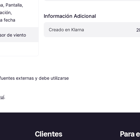
, Pantalla, 
ación, 
Información Adicional
la fecha
Creado en Klarna
2
sor de viento
entes externas y debe utilizarse 
uí
.
Clientes
Para 