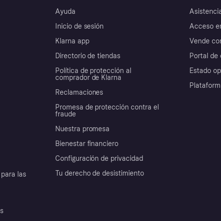
Ayuda
Asistenci
Inicio de sesión
Acceso e
Klarna app
Vende con
Directorio de tiendas
Portal de 
Política de protección al
Estado op
comprador de Klarna
Plataform
Reclamaciones
Promesa de protección contra el
fraude
Nuestra promesa
Bienestar financiero
Configuración de privacidad
Tu derecho de desistimiento
para las
es