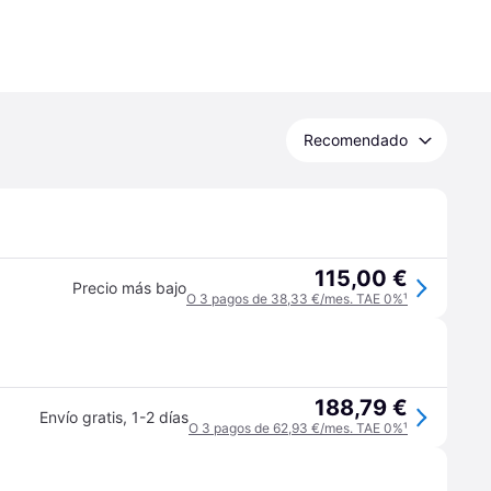
Recomendado
115,00 €
Precio más bajo
O 3 pagos de 38,33 €/mes. TAE 0%
¹
188,79 €
Envío gratis
,
1-2 días
O 3 pagos de 62,93 €/mes. TAE 0%
¹