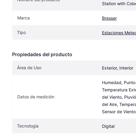
Station with Colo
Marca
Bresser
Tipo
Estaciones Meteo
Propiedades del producto
Área de Uso
Exterior, Interior
Humedad, Punto d
Temperatura Exter
Datos de medición
del Viento, Pluvi
del Aire, Temperat
Sensor de Viento
Tecnología
Digital