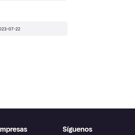
023-07-22
empresas
Síguenos