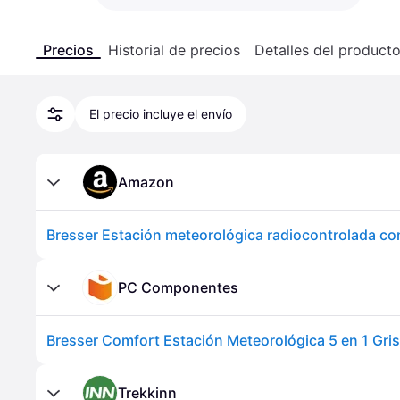
Precios
Historial de precios
Detalles del product
El precio incluye el envío
Amazon
PC Componentes
Bresser Comfort Estación Meteorológica 5 en 1 Gris
Trekkinn