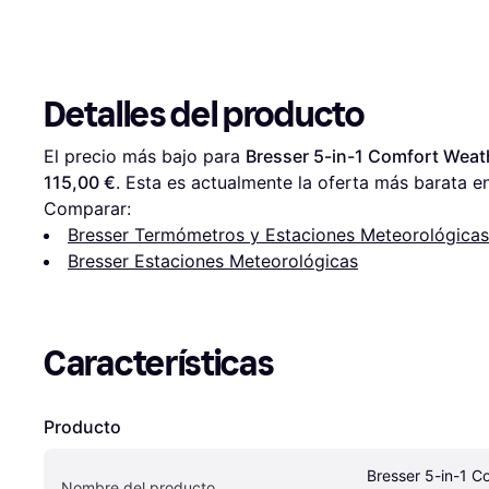
Detalles del producto
El precio más bajo para 
Bresser 5-in-1 Comfort Weath
115,00 €
. Esta es actualmente la oferta más barata en
Comparar:
Bresser Termómetros y Estaciones Meteorológicas
Bresser Estaciones Meteorológicas
Características
Producto
Bresser 5-in-1 C
Nombre del producto