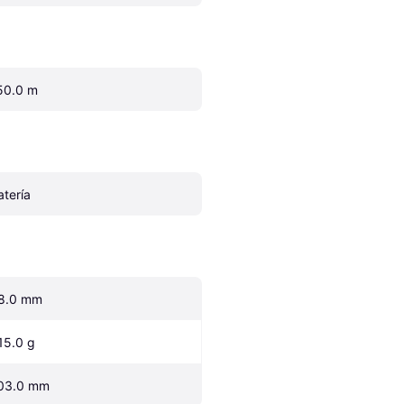
50.0 m
atería
8.0 mm
15.0 g
03.0 mm