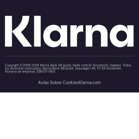
Copyright © 2005-2026 Klarna Bank AB (publ). Sede central: Stockholm, Sweden. Todos
los derechos reservados. Klarna Bank AB (publ). Sveavägen 46, 111 34 Stockholm.
Número de empresa: 556737-0431
Aviso Sobre Cookies
Klarna.com