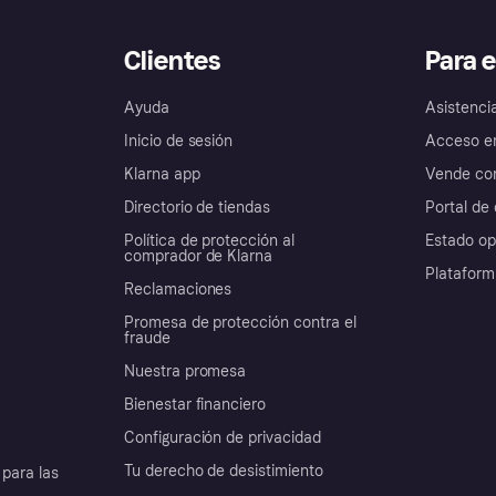
Clientes
Para 
Ayuda
Asistenci
Inicio de sesión
Acceso e
Klarna app
Vende con
Directorio de tiendas
Portal de 
Política de protección al
Estado op
comprador de Klarna
Plataform
Reclamaciones
Promesa de protección contra el
fraude
Nuestra promesa
Bienestar financiero
Configuración de privacidad
Tu derecho de desistimiento
para las