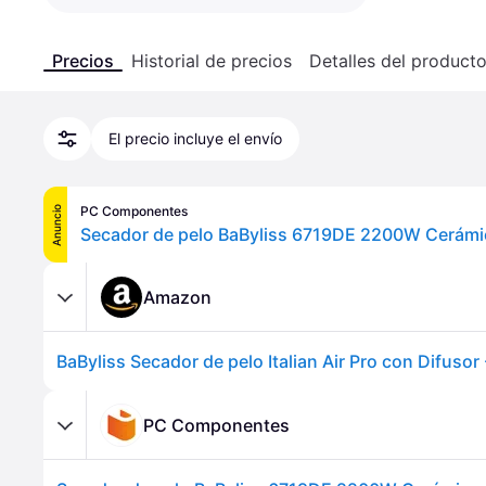
Precios
Historial de precios
Detalles del product
El precio incluye el envío
PC Componentes
Anuncio
Amazon
PC Componentes