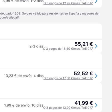
3,95 € de envío
,
1-2 días
O 3 pagos de 12,99 €/mes. TAE 0%
¹
 adeudado 120€. Solo es válido para residentes en España y mayores de
com/es/legal/
.
55,21 €
2-3 días
O 3 pagos de 18,40 €/mes. TAE 0%
¹
52,52 €
13,23 € de envío
,
4 días
O 3 pagos de 17,50 €/mes. TAE 0%
¹
41,99 €
1,99 € de envío
,
10 días
O 3 pagos de 13,99 €/mes. TAE 0%
¹