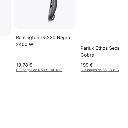
Remington D5220 Negro
2400 W
Parlux Ethos Secador
Cobre
19,78 €
199 €
O 3 pagos de 6,59 € TAE 0%
¹
O 3 pagos de 66,33 € TAE 0