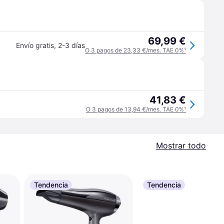
69,99 €
Envío gratis
,
2-3 días
O 3 pagos de 23,33 €/mes. TAE 0%
¹
41,83 €
O 3 pagos de 13,94 €/mes. TAE 0%
¹
Mostrar todo
Tendencia
Tendencia