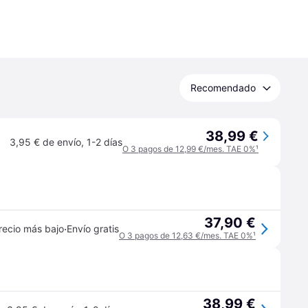
Recomendado
38,99 €
3,95 € de envío
,
1-2 días
O 3 pagos de 12,99 €/mes. TAE 0%
¹
37,90 €
·
recio más bajo
Envío gratis
O 3 pagos de 12,63 €/mes. TAE 0%
¹
38,99 €