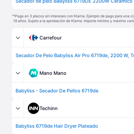
¹
*Paga en 3 plazos sin intereses con Klarna. Ejemplo de pago para una c
18 años. Sujeto a la aprobación de Klarna. Importe mínimo y máximo varí
Carrefour
Mano Mano
Babyliss - Secador De Pellos 6719de
Techinn
Babyliss 6719de Hair Dryer Plateado