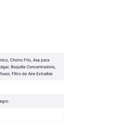
ónico, Chorro Frío, Asa para 
olgar, Boquilla Concentradora, 
fusor, Filtro de Aire Extraíble
egro