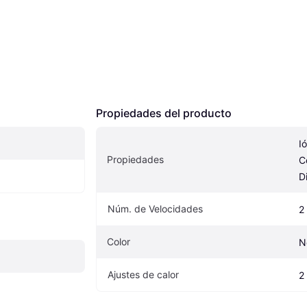
Propiedades del producto
I
Propiedades
C
Di
Núm. de Velocidades
2
Color
N
Ajustes de calor
2