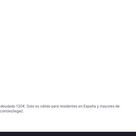
 adeudado 120€. Solo es válido para residentes en España y mayores de
com/es/legal/
.