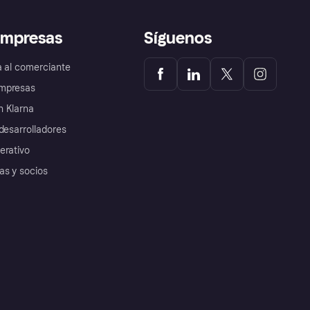
empresas
Síguenos
a al comerciante
mpresas
 Klarna
desarrolladores
erativo
as y socios