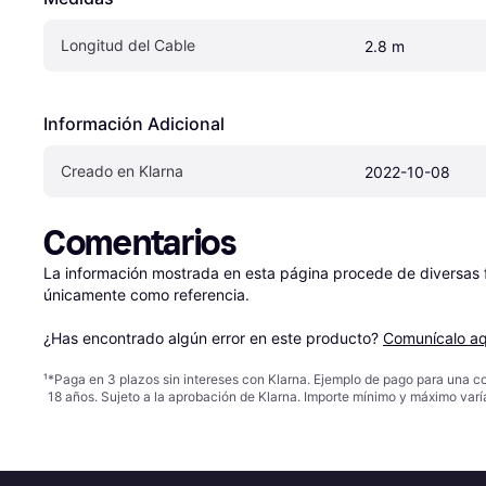
Longitud del Cable
2.8 m
Información Adicional
Creado en Klarna
2022-10-08
Comentarios
La información mostrada en esta página procede de diversas fu
únicamente como referencia.

¿Has encontrado algún error en este producto? 
Comunícalo aq
¹
*Paga en 3 plazos sin intereses con Klarna. Ejemplo de pago para una c
18 años. Sujeto a la aprobación de Klarna. Importe mínimo y máximo varí