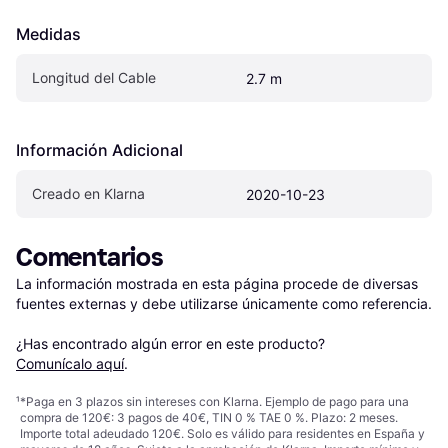
Medidas
Longitud del Cable
2.7 m
Información Adicional
Creado en Klarna
2020-10-23
Comentarios
La información mostrada en esta página procede de diversas 
fuentes externas y debe utilizarse únicamente como referencia.

¿Has encontrado algún error en este producto? 
Comunícalo aquí
.
¹
*Paga en 3 plazos sin intereses con Klarna. Ejemplo de pago para una
compra de 120€: 3 pagos de 40€, TIN 0 % TAE 0 %. Plazo: 2 meses.
Importe total adeudado 120€. Solo es válido para residentes en España y