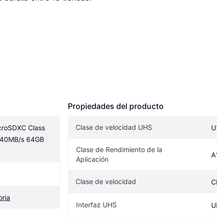
Propiedades del producto
Clase de velocidad UHS
croSDXC Class 
U
140MB/s 64GB 
Clase de Rendimiento de la 
A
Aplicación
Clase de velocidad
C
ria
Interfaz UHS
U