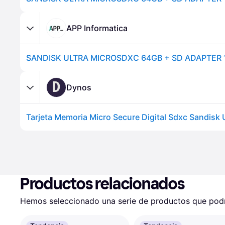
APP Informatica
D
Dynos
Productos relacionados
Hemos seleccionado una serie de productos que podrí