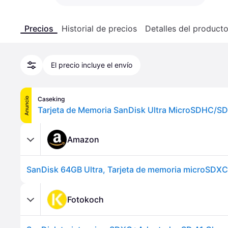
Precios
Historial de precios
Detalles del product
El precio incluye el envío
Caseking
Anuncio
Amazon
Fotokoch