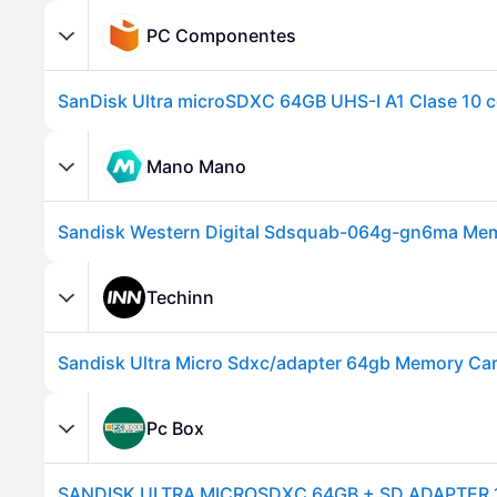
PC Componentes
SanDisk Ultra microSDXC 64GB UHS-I A1 Clase 10 
Mano Mano
Techinn
Sandisk Ultra Micro Sdxc/adapter 64gb Memory Ca
Pc Box