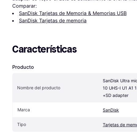
Comparar:
SanDisk Tarjetas de Memoria & Memorias USB
SanDisk Tarjetas de memoria
Características
Producto
SanDisk Ultra mi
Nombre del producto
10 UHS-I U1 A1 
+SD adapter
Marca
SanDisk
Tipo
Tarjetas de memo