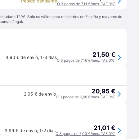
Pedido pendiente
O 3 pagos de 7,11 €/mes. TAE 0%
¹
 adeudado 120€. Solo es válido para residentes en España y mayores de
com/es/legal/
.
21,50 €
4,90 € de envío
,
1-3 días
O 3 pagos de 7,16 €/mes. TAE 0%
¹
20,95 €
2,95 € de envío
O 3 pagos de 6,98 €/mes. TAE 0%
¹
21,01 €
3,99 € de envío
,
1-2 días
O 3 pagos de 7,00 €/mes. TAE 0%
¹