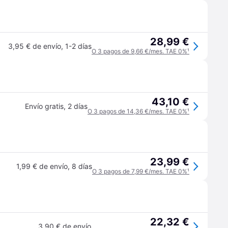
28,99 €
3,95 € de envío
,
1-2 días
O 3 pagos de 9,66 €/mes. TAE 0%
¹
43,10 €
Envío gratis
,
2 días
O 3 pagos de 14,36 €/mes. TAE 0%
¹
23,99 €
1,99 € de envío
,
8 días
O 3 pagos de 7,99 €/mes. TAE 0%
¹
22,32 €
3,90 € de envío