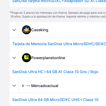
¹
*Paga en 3 plazos sin intereses con Klarna. Ejemplo de pago para una c
18 años. Sujeto a la aprobación de Klarna. Importe mínimo y máximo varí
Caseking
Powerplanetonline
SanDisk Ultra HC I 64 GB A1 Clase 10 Gris / Rojo
Mercadoactual
SanDisk Ultra 64 GB MicroSDXC UHS-I Clase 10