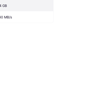
4 GB
40 MB/s