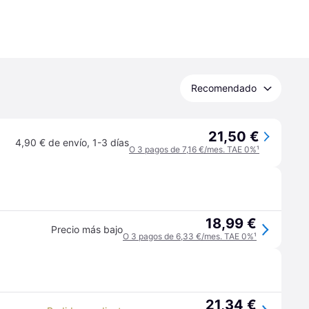
Recomendado
21,50 €
4,90 € de envío
,
1-3 días
O 3 pagos de 7,16 €/mes. TAE 0%
¹
18,99 €
Precio más bajo
O 3 pagos de 6,33 €/mes. TAE 0%
¹
21,34 €