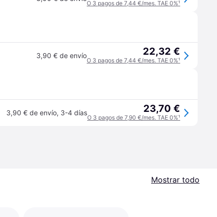
O 3 pagos de 7,44 €/mes. TAE 0%
¹
22,32 €
3,90 € de envío
O 3 pagos de 7,44 €/mes. TAE 0%
¹
23,70 €
3,90 € de envío
,
3-4 días
O 3 pagos de 7,90 €/mes. TAE 0%
¹
Mostrar todo