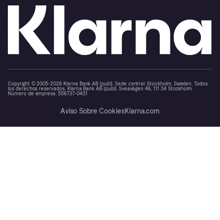
Copyright © 2005-2026 Klarna Bank AB (publ). Sede central: Stockholm, Sweden. Todos
los derechos reservados. Klarna Bank AB (publ). Sveavägen 46, 111 34 Stockholm.
Número de empresa: 556737-0431
Aviso Sobre Cookies
Klarna.com