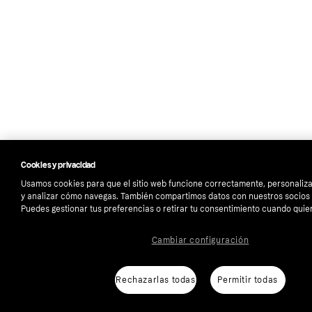
Cookies y privacidad
Usamos cookies para que el sitio web funcione correctamente, personaliza
y analizar cómo navegas. También compartimos datos con nuestros socios p
Puedes gestionar tus preferencias o retirar tu consentimiento cuando quie
Cambiar configuración
Rechazarlas todas
Permitir todas