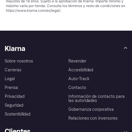
mayores de 18 años. Sujeto a la aprobación de Klarna. Importe mínimo y
máximo varía por tienda. Consulta los términos y resto de condiciones en
https://www.klarna.com/es/legal/
.
Klarna
Sobre nosotros
Revender
Carreras
Accesibilidad
Legal
Auto-Track
Prensa
Contacto
Privacidad
Información de contacto para
las autoridades
Seguridad
Gobernanza corporativa
Sostenibilidad
Relaciones con inversores
Clientes