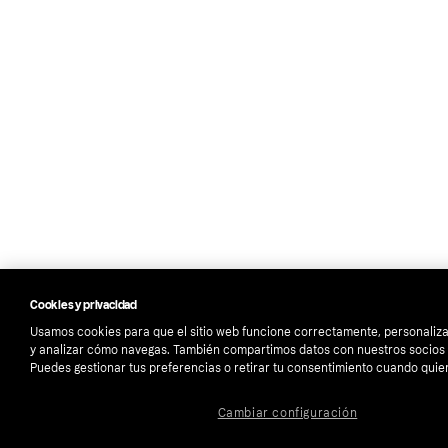
Cookies y privacidad
Usamos cookies para que el sitio web funcione correctamente, personaliza
y analizar cómo navegas. También compartimos datos con nuestros socios p
Puedes gestionar tus preferencias o retirar tu consentimiento cuando quie
Cambiar configuración