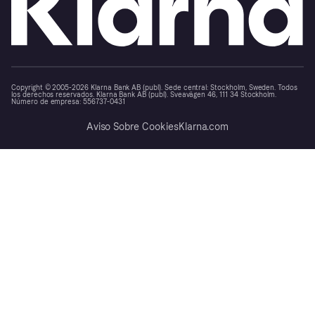
Copyright © 2005-2026 Klarna Bank AB (publ). Sede central: Stockholm, Sweden. Todos
los derechos reservados. Klarna Bank AB (publ). Sveavägen 46, 111 34 Stockholm.
Número de empresa: 556737-0431
Aviso Sobre Cookies
Klarna.com