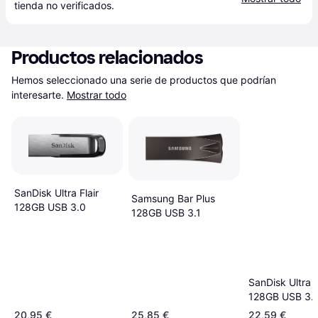
tienda
 no verificados.
Productos relacionados
Hemos seleccionado una serie de productos que podrían 
interesarte.
Mostrar todo
SanDisk Ultra Flair
Samsung Bar Plus
128GB USB 3.0
128GB USB 3.1
SanDisk Ultra F
128GB USB 3.1
20,95 €
25,85 €
22,59 €