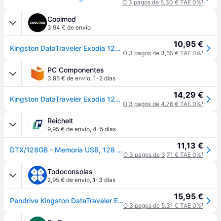
O 3 pagos de 5,30 € TAE 0%
¹
Coolmod
3,94 € de envío
10,95 €
Kingston DataTraveler Exodia 128GB USB 3.2 Negro
O 3 pagos de 3,65 € TAE 0%
¹
PC Componentes
3,95 € de envío
,
1-2 días
14,29 €
Kingston DataTraveler Exodia 128GB USB 3.2
O 3 pagos de 4,76 € TAE 0%
¹
Reichelt
9,95 € de envío
,
4-5 días
11,13 €
DTX/128GB - Memoria USB, 128 GB USB3.2 Gen1 DataTraveler Exodia
O 3 pagos de 3,71 € TAE 0%
¹
Todoconsolas
2,95 € de envío
,
1-3 días
15,95 €
Pendrive Kingston DataTraveler Exodia DTX/128GB
O 3 pagos de 5,31 € TAE 0%
¹