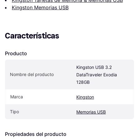
Kingston Tarjetas de Memoria & Memorias USB
Kingston Memorias USB
Características
Producto
Kingston USB 3.2 
Nombre del producto
DataTraveler Exodia 
128GB
Marca
Kingston
Tipo
Memorias USB
Propiedades del producto