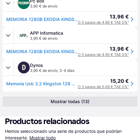
Pc Box
3,90 € de envío
13,96 €
MEMORIA 128GB EXODIA KINGSTON USB 3.2
O 3 pagos de 4,65 € TAE 0%
¹
APP Informatica
3,90 € de envío
13,96 €
MEMORIA 128GB EXODIA KINGSTON USB 3.2
O 3 pagos de 4,65 € TAE 0%
¹
Dynos
D
3,90 € de envío
,
3-4 días
15,20 €
Memoria Usb 3.2 Kingston 128 Gb Datatraveler Exodia
O 3 pagos de 5,06 € TAE 0%
¹
Mostrar todas (13)
Productos relacionados
Hemos seleccionado una serie de productos que podrían 
interesarte.
Mostrar todo