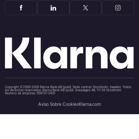
Copyright © 2005-2026 Klarna Bank AB (publ). Sede central: Stockholm, Sweden. Todos
los derechos reservados. Klarna Bank AB (publ). Sveavägen 46, 111 34 Stockholm.
Número de empresa: 556737-0431
Aviso Sobre Cookies
Klarna.com