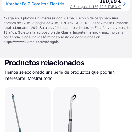
380,99 €
Karcher Fc 7 Cordless Electric Mop Transparente One Size / EU Plug 220V
O 3 pagos de 126,99 € TAE 0%
¹
¹
*Paga en 3 plazos sin intereses con Klarna. Ejemplo de pago para una
compra de 120€: 3 pagos de 40€, TIN 0 % TAE 0 %. Plazo: 2 meses. Importe
total adeudado 120€. Solo es válido para residentes en España y mayores de
18 años. Sujeto a la aprobación de Klarna. Importe mínimo y máximo varía
por tienda. Consulta los términos y resto de condiciones en
https://www.klarna.com/es/legal/
.
Productos relacionados
Hemos seleccionado una serie de productos que podrían 
interesarte.
Mostrar todo