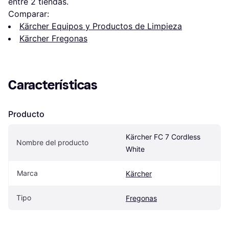
entre 
2
 tiendas.
Comparar:
Kärcher Equipos y Productos de Limpieza
Kärcher Fregonas
Características
Producto
Kärcher FC 7 Cordless 
Nombre del producto
White
Marca
Kärcher
Tipo
Fregonas