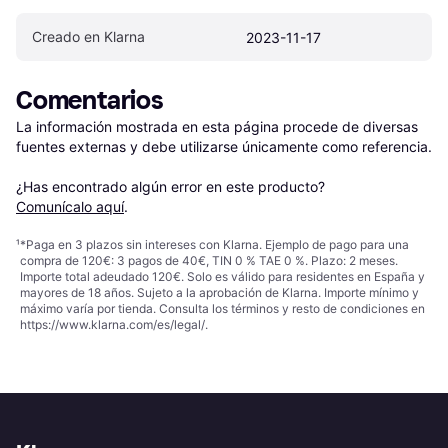
Creado en Klarna
2023-11-17
Comentarios
La información mostrada en esta página procede de diversas 
fuentes externas y debe utilizarse únicamente como referencia.

¿Has encontrado algún error en este producto? 
Comunícalo aquí
.
¹
*Paga en 3 plazos sin intereses con Klarna. Ejemplo de pago para una
compra de 120€: 3 pagos de 40€, TIN 0 % TAE 0 %. Plazo: 2 meses.
Importe total adeudado 120€. Solo es válido para residentes en España y
mayores de 18 años. Sujeto a la aprobación de Klarna. Importe mínimo y
máximo varía por tienda. Consulta los términos y resto de condiciones en
https://www.klarna.com/es/legal/
.