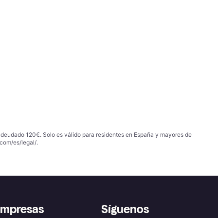
 adeudado 120€. Solo es válido para residentes en España y mayores de
com/es/legal/
.
empresas
Síguenos