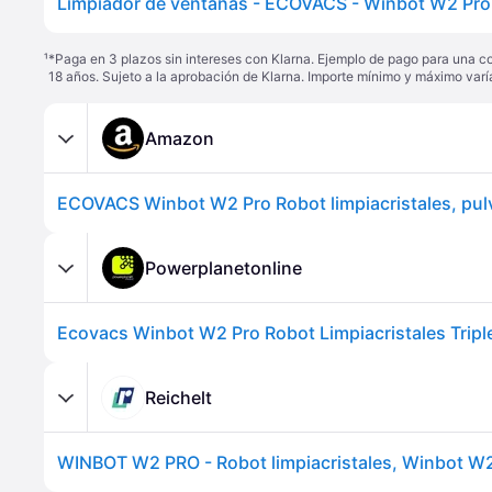
¹
*Paga en 3 plazos sin intereses con Klarna. Ejemplo de pago para una c
18 años. Sujeto a la aprobación de Klarna. Importe mínimo y máximo varí
Amazon
Powerplanetonline
Reichelt
WINBOT W2 PRO - Robot limpiacristales, Winbot W