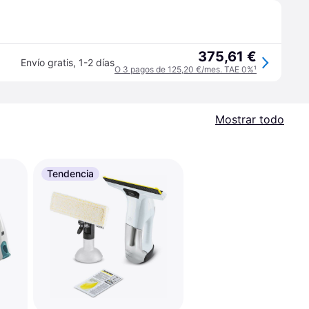
375,61 €
Envío gratis
,
1-2 días
O 3 pagos de 125,20 €/mes. TAE 0%
¹
Mostrar todo
Tendencia