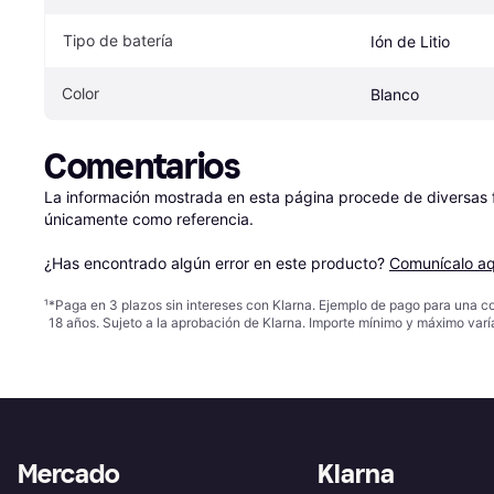
Tipo de batería
Ión de Litio
Color
Blanco
Comentarios
La información mostrada en esta página procede de diversas fu
únicamente como referencia.

¿Has encontrado algún error en este producto? 
Comunícalo aq
¹
*Paga en 3 plazos sin intereses con Klarna. Ejemplo de pago para una c
18 años. Sujeto a la aprobación de Klarna. Importe mínimo y máximo varí
Mercado
Klarna