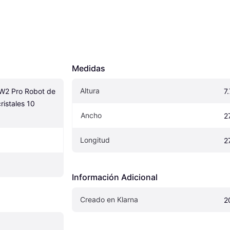
Medidas
Altura
W2 Pro Robot de 
7
istales 10 
Ancho
2
Longitud
2
Información Adicional
Creado en Klarna
2