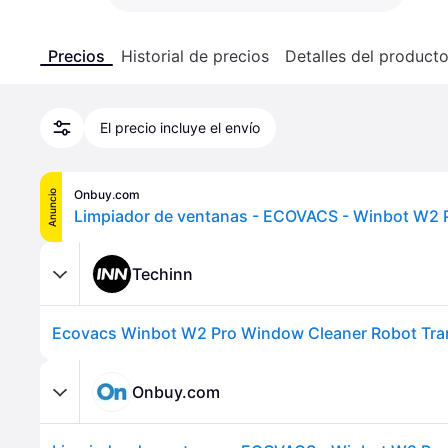
Precios
Historial de precios
Detalles del product
El precio incluye el envío
Onbuy.com
Anuncio
Techinn
Onbuy.com