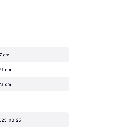
.7 cm
7.1 cm
7.1 cm
025-03-25