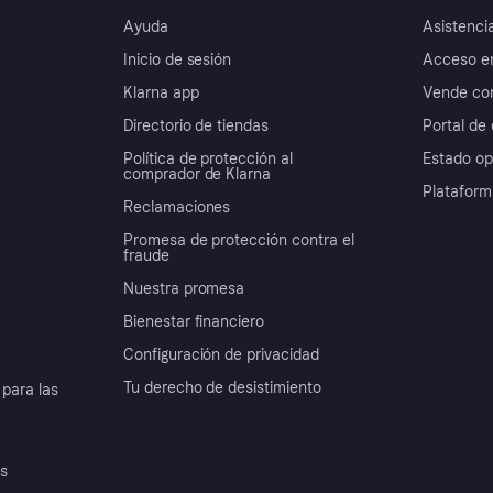
Ayuda
Asistenci
Inicio de sesión
Acceso e
Klarna app
Vende con
Directorio de tiendas
Portal de 
Política de protección al
Estado op
comprador de Klarna
Plataform
Reclamaciones
Promesa de protección contra el
fraude
Nuestra promesa
Bienestar financiero
Configuración de privacidad
Tu derecho de desistimiento
para las
es