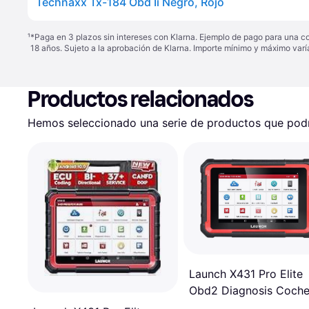
Technaxx Tx-184 Obd Ii Negro, Rojo
¹
*Paga en 3 plazos sin intereses con Klarna. Ejemplo de pago para una c
18 años. Sujeto a la aprobación de Klarna. Importe mínimo y máximo varí
Productos relacionados
Hemos seleccionado una serie de productos que podrí
Launch X431 Pro Elite
Obd2 Diagnosis Coch