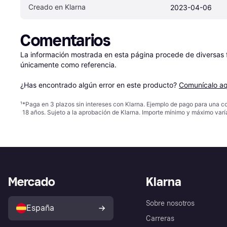
Creado en Klarna
2023-04-06
Comentarios
La información mostrada en esta página procede de diversas fu
únicamente como referencia.

¿Has encontrado algún error en este producto? 
Comunícalo aq
¹
*Paga en 3 plazos sin intereses con Klarna. Ejemplo de pago para una c
18 años. Sujeto a la aprobación de Klarna. Importe mínimo y máximo varí
Mercado
Klarna
Sobre nosotros
España
Carreras