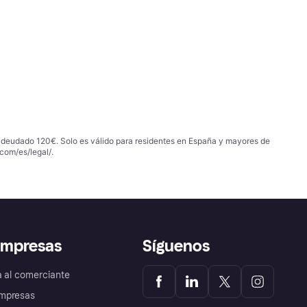
 adeudado 120€. Solo es válido para residentes en España y mayores de
com/es/legal/
.
empresas
Síguenos
a al comerciante
mpresas