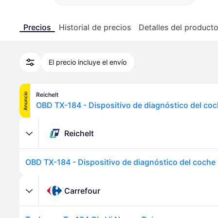
Precios
Historial de precios
Detalles del product
El precio incluye el envío
Reichelt
Anuncio
Reichelt
Carrefour