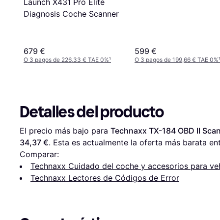
Launch X431 Pro Elite
Diagnosis Coche Scanner
679 €
599 €
O 3 pagos de 226,33 € TAE 0%
¹
O 3 pagos de 199,66 € TAE 0%
Detalles del producto
El precio más bajo para 
Technaxx TX-184 OBD II Scan
34,37 €
. Esta es actualmente la oferta más barata ent
Comparar:
Technaxx Cuidado del coche y accesorios para ve
Technaxx Lectores de Códigos de Error