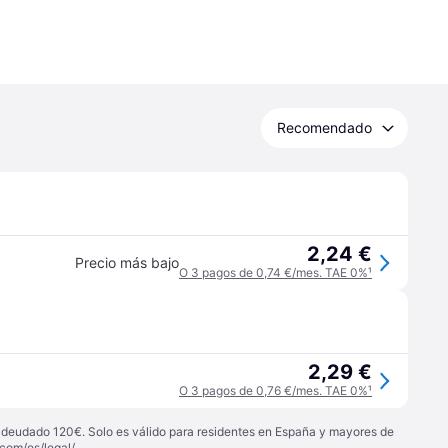
Recomendado
2,24 €
Precio más bajo
O 3 pagos de 0,74 €/mes. TAE 0%
¹
2,29 €
O 3 pagos de 0,76 €/mes. TAE 0%
¹
 adeudado 120€. Solo es válido para residentes en España y mayores de
com/es/legal/
.