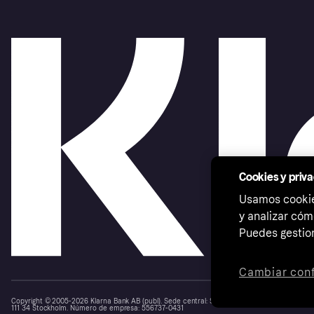
Cookies y priv
Usamos cookies
y analizar cóm
Puedes gestion
Cambiar conf
Copyright © 2005-2026 Klarna Bank AB (publ). Sede central: Stockholm, Sweden. Todos los d
111 34 Stockholm. Número de empresa: 556737-0431