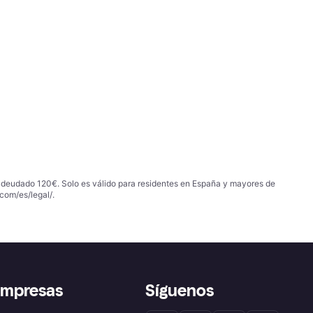
 adeudado 120€. Solo es válido para residentes en España y mayores de
com/es/legal/
.
empresas
Síguenos