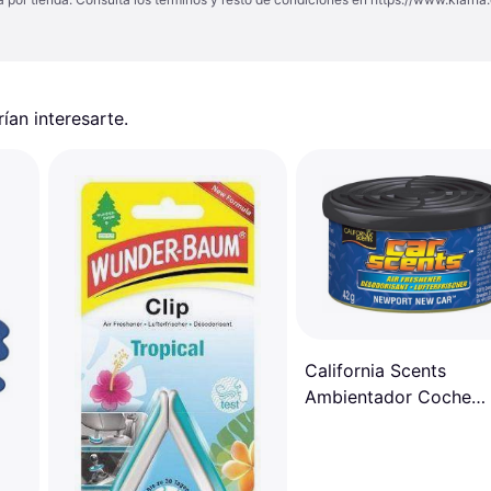
an interesarte.
California Scents
Ambientador Coche
Newport New Car