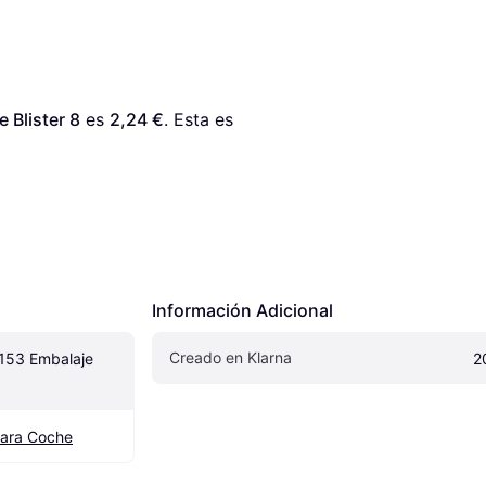
 Blister 8
 es 
2,24 €
. Esta es 
Información Adicional
Creado en Klarna
153 Embalaje 
2
ara Coche