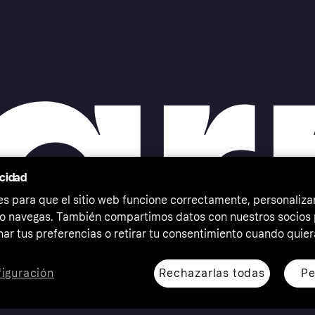
acidad
 para que el sitio web funcione correctamente, personalizar
o navegas. También compartimos datos con nuestros socios p
ar tus preferencias o retirar tu consentimiento cuando quier
Rechazarlas todas
Pe
iguración
erechos reservados. Klarna Bank AB (publ). Sveavägen 46,