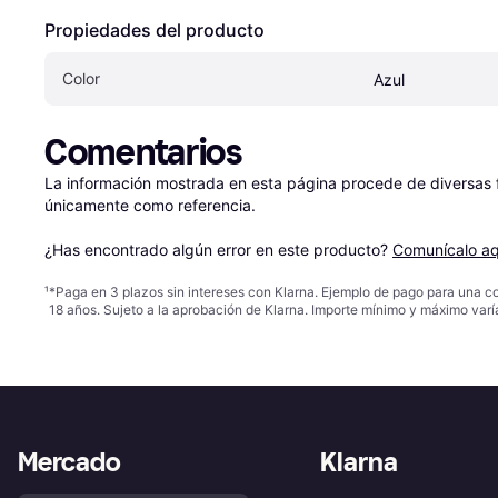
Propiedades del producto
Color
Azul
Comentarios
La información mostrada en esta página procede de diversas fu
únicamente como referencia.

¿Has encontrado algún error en este producto? 
Comunícalo aq
¹
*Paga en 3 plazos sin intereses con Klarna. Ejemplo de pago para una c
18 años. Sujeto a la aprobación de Klarna. Importe mínimo y máximo varí
Mercado
Klarna