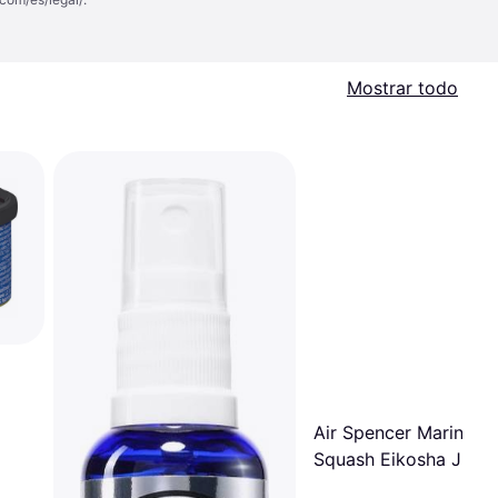
Mostrar todo
Air Spencer Marine
Squash Eikosha JDM 