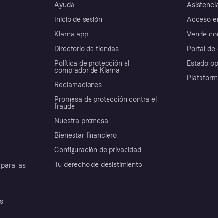
Ayuda
Asistenci
Inicio de sesión
Acceso e
Klarna app
Vende con
Directorio de tiendas
Portal de 
Política de protección al
Estado op
comprador de Klarna
Plataform
Reclamaciones
Promesa de protección contra el
fraude
Nuestra promesa
Bienestar financiero
Configuración de privacidad
Tu derecho de desistimiento
para las
es