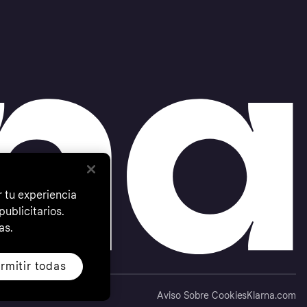
 tu experiencia
ublicitarios.
as.
rmitir todas
Aviso Sobre Cookies
Klarna.com