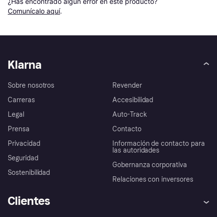
¿Has encontrado algún error en este producto? 
Comunícalo aquí
.
Klarna
Sobre nosotros
Revender
Carreras
Accesibilidad
Legal
Auto-Track
Prensa
Contacto
Privacidad
Información de contacto para
las autoridades
Seguridad
Gobernanza corporativa
Sostenibilidad
Relaciones con inversores
Clientes