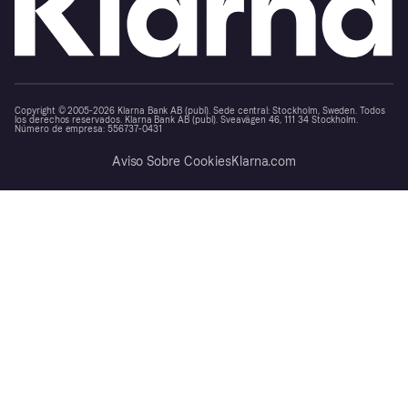
Copyright © 2005-2026 Klarna Bank AB (publ). Sede central: Stockholm, Sweden. Todos
los derechos reservados. Klarna Bank AB (publ). Sveavägen 46, 111 34 Stockholm.
Número de empresa: 556737-0431
Aviso Sobre Cookies
Klarna.com