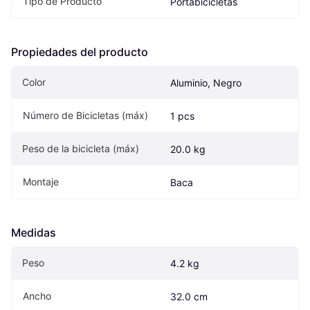
Tipo de Producto
Portabicicletas
Propiedades del producto
Color
Aluminio, Negro
Número de Bicicletas (máx)
1 pcs
Peso de la bicicleta (máx)
20.0 kg
Montaje
Baca
Medidas
Peso
4.2 kg
Ancho
32.0 cm