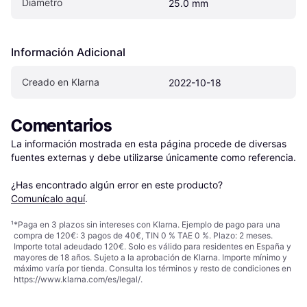
Diámetro
25.0 mm
Información Adicional
Creado en Klarna
2022-10-18
Comentarios
La información mostrada en esta página procede de diversas 
fuentes externas y debe utilizarse únicamente como referencia.

¿Has encontrado algún error en este producto? 
Comunícalo aquí
.
¹
*Paga en 3 plazos sin intereses con Klarna. Ejemplo de pago para una
compra de 120€: 3 pagos de 40€, TIN 0 % TAE 0 %. Plazo: 2 meses.
Importe total adeudado 120€. Solo es válido para residentes en España y
mayores de 18 años. Sujeto a la aprobación de Klarna. Importe mínimo y
máximo varía por tienda. Consulta los términos y resto de condiciones en
https://www.klarna.com/es/legal/
.