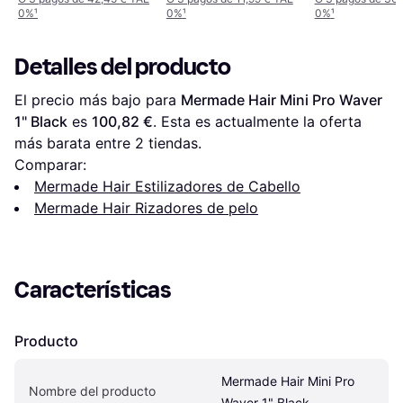
0%
¹
0%
¹
0%
¹
Detalles del producto
El precio más bajo para 
Mermade Hair Mini Pro Waver 
1" Black
 es 
100,82 €
. Esta es actualmente la oferta 
más barata entre 
2
 tiendas.
Comparar:
Mermade Hair Estilizadores de Cabello
Mermade Hair Rizadores de pelo
Características
Producto
Mermade Hair Mini Pro 
Nombre del producto
Waver 1" Black