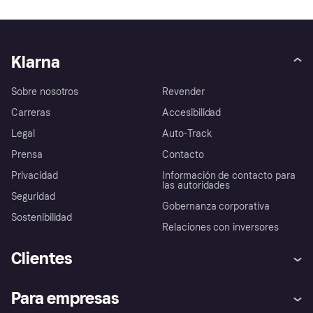
Klarna
Sobre nosotros
Revender
Carreras
Accesibilidad
Legal
Auto-Track
Prensa
Contacto
Privacidad
Información de contacto para
las autoridades
Seguridad
Gobernanza corporativa
Sostenibilidad
Relaciones con inversores
Clientes
Ayuda
Promesa de protección contra
Para empresas
el fraude
Inicio de sesión