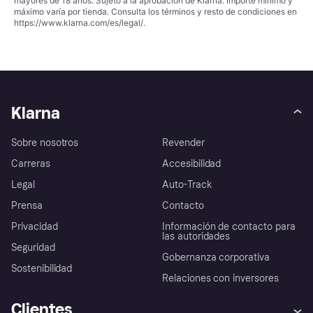
mayores de 18 años. Sujeto a la aprobación de Klarna. Importe mínimo y
máximo varía por tienda. Consulta los términos y resto de condiciones en
https://www.klarna.com/es/legal/
.
Klarna
Sobre nosotros
Revender
Carreras
Accesibilidad
Legal
Auto-Track
Prensa
Contacto
Privacidad
Información de contacto para
las autoridades
Seguridad
Gobernanza corporativa
Sostenibilidad
Relaciones con inversores
Clientes