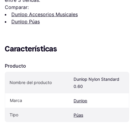
entre 
3
 tiendas.
Comparar:
Dunlop Accesorios Musicales
Dunlop Púas
Características
Producto
Dunlop Nylon Standard 
Nombre del producto
0.60
Marca
Dunlop
Tipo
Púas