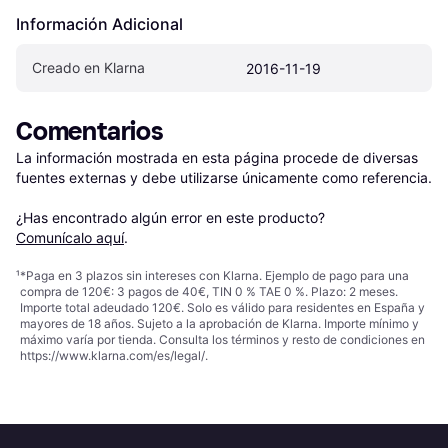
Información Adicional
Creado en Klarna
2016-11-19
Comentarios
La información mostrada en esta página procede de diversas 
fuentes externas y debe utilizarse únicamente como referencia.

¿Has encontrado algún error en este producto? 
Comunícalo aquí
.
¹
*Paga en 3 plazos sin intereses con Klarna. Ejemplo de pago para una
compra de 120€: 3 pagos de 40€, TIN 0 % TAE 0 %. Plazo: 2 meses.
Importe total adeudado 120€. Solo es válido para residentes en España y
mayores de 18 años. Sujeto a la aprobación de Klarna. Importe mínimo y
máximo varía por tienda. Consulta los términos y resto de condiciones en
https://www.klarna.com/es/legal/
.