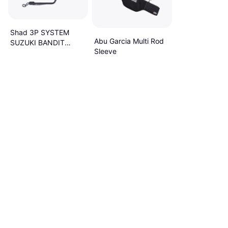
Shad 3P SYSTEM
Abu Garcia Multi Rod
SUZUKI BANDIT
Sleeve
650/1250 Portador de
caja lateral