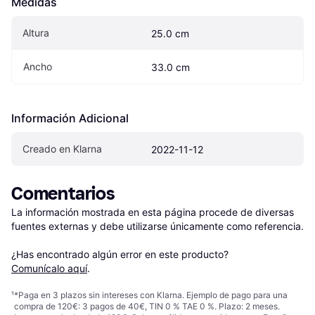
Medidas
Altura
25.0 cm
Ancho
33.0 cm
Información Adicional
Creado en Klarna
2022-11-12
Comentarios
La información mostrada en esta página procede de diversas 
fuentes externas y debe utilizarse únicamente como referencia.

¿Has encontrado algún error en este producto? 
Comunícalo aquí
.
¹
*Paga en 3 plazos sin intereses con Klarna. Ejemplo de pago para una
compra de 120€: 3 pagos de 40€, TIN 0 % TAE 0 %. Plazo: 2 meses.