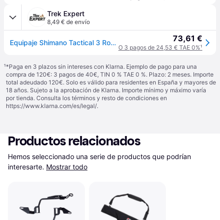
Trek Expert
8,49 € de envío
73,61 €
Equipaje Shimano Tactical 3 Rod 12ft Holdall & Aero Qvr - Vert
O 3 pagos de 24,53 € TAE 0%
¹
¹
*Paga en 3 plazos sin intereses con Klarna. Ejemplo de pago para una
compra de 120€: 3 pagos de 40€, TIN 0 % TAE 0 %. Plazo: 2 meses. Importe
total adeudado 120€. Solo es válido para residentes en España y mayores de
18 años. Sujeto a la aprobación de Klarna. Importe mínimo y máximo varía
por tienda. Consulta los términos y resto de condiciones en
https://www.klarna.com/es/legal/
.
Productos relacionados
Hemos seleccionado una serie de productos que podrían 
interesarte.
Mostrar todo