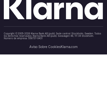
Copyright © 2005-2026 Klarna Bank AB (publ). Sede central: Stockholm, Sweden. Todos
los derechos reservados. Klarna Bank AB (publ). Sveavägen 46, 111 34 Stockholm.
Número de empresa: 556737-0431
Aviso Sobre Cookies
Klarna.com