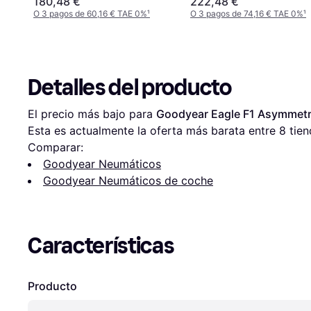
180,48 €
222,48 €
O 3 pagos de 60,16 € TAE 0%
¹
O 3 pagos de 74,16 € TAE 0%
¹
Detalles del producto
El precio más bajo para 
Goodyear Eagle F1 Asymmetr
Esta es actualmente la oferta más barata entre 
8
 tien
Comparar:
Goodyear Neumáticos
Goodyear Neumáticos de coche
Características
Producto