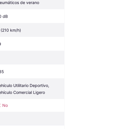
eumáticos de verano
0 dB
 (210 km/h)
9
35
hículo Utilitario Deportivo, 
ehículo Comercial Ligero
No