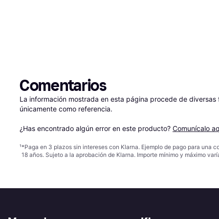
Comentarios
La información mostrada en esta página procede de diversas fu
únicamente como referencia.

¿Has encontrado algún error en este producto? 
Comunícalo aq
¹
*Paga en 3 plazos sin intereses con Klarna. Ejemplo de pago para una c
18 años. Sujeto a la aprobación de Klarna. Importe mínimo y máximo varí