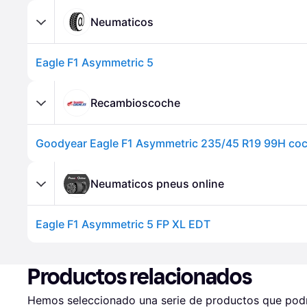
Neumaticos
Eagle F1 Asymmetric 5
Recambioscoche
Neumaticos pneus online
Eagle F1 Asymmetric 5 FP XL EDT
Productos relacionados
Hemos seleccionado una serie de productos que podrí