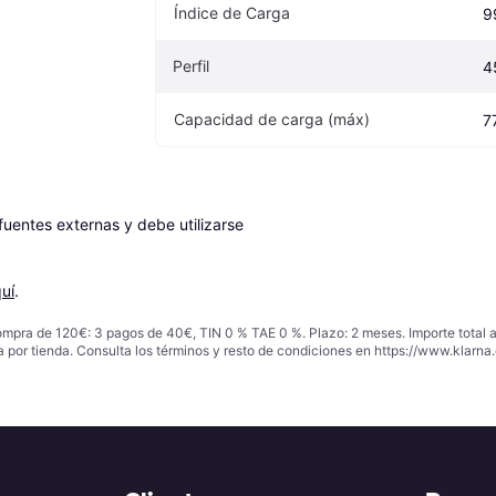
Índice de Carga
9
Perfil
4
Capacidad de carga (máx)
7
entes externas y debe utilizarse 
uí
.
ompra de 120€: 3 pagos de 40€, TIN 0 % TAE 0 %. Plazo: 2 meses. Importe total
a por tienda. Consulta los términos y resto de condiciones en
https://www.klarna.