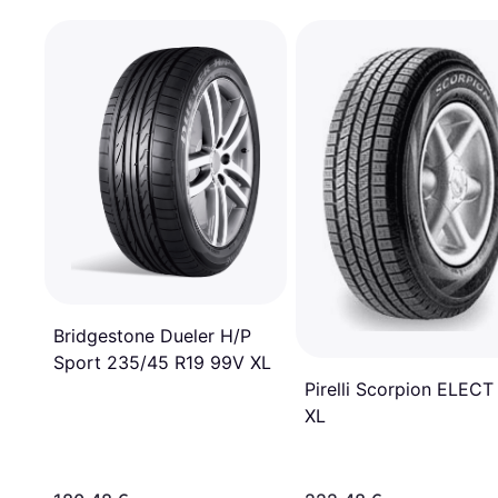
Bridgestone Dueler H/P
Sport 235/45 R19 99V XL
Pirelli Scorpion ELEC
XL