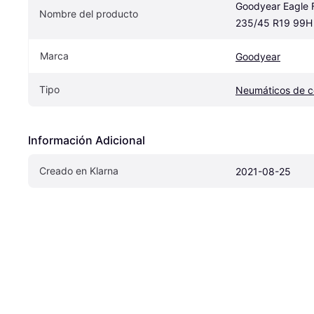
Goodyear Eagle F
Nombre del producto
235/45 R19 99H
Marca
Goodyear
Tipo
Neumáticos de 
Información Adicional
Creado en Klarna
2021-08-25