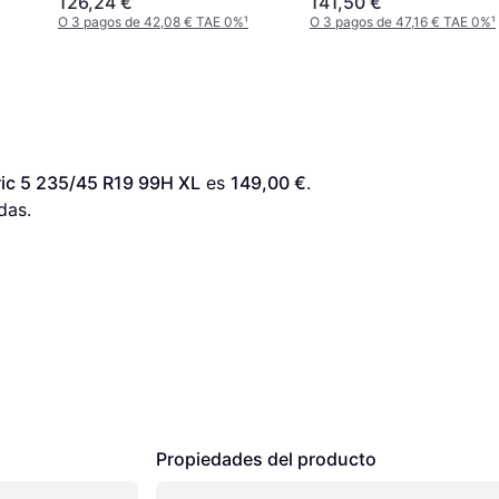
126,24 €
141,50 €
O 3 pagos de 42,08 € TAE 0%
¹
O 3 pagos de 47,16 € TAE 0%
¹
ic 5 235/45 R19 99H XL
 es 
149,00 €
. 
das.
Propiedades del producto