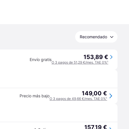
Recomendado
153,89 €
Envío gratis
O 3 pagos de 51,29 €/mes. TAE 0%
¹
149,00 €
Precio más bajo
O 3 pagos de 49,66 €/mes. TAE 0%
¹
157,19 €