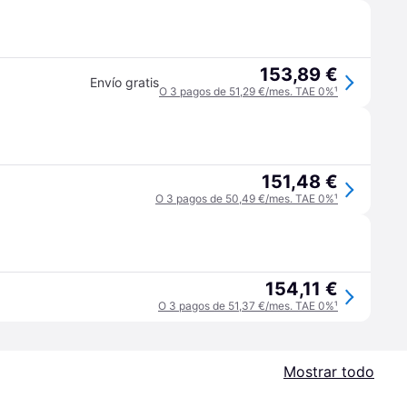
153,89 €
Envío gratis
O 3 pagos de 51,29 €/mes. TAE 0%
¹
151,48 €
O 3 pagos de 50,49 €/mes. TAE 0%
¹
154,11 €
O 3 pagos de 51,37 €/mes. TAE 0%
¹
Mostrar todo