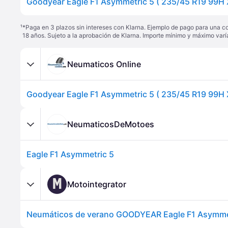
¹
*Paga en 3 plazos sin intereses con Klarna. Ejemplo de pago para una c
18 años. Sujeto a la aprobación de Klarna. Importe mínimo y máximo varí
Neumaticos Online
NeumaticosDeMotoes
Eagle F1 Asymmetric 5
M
Motointegrator