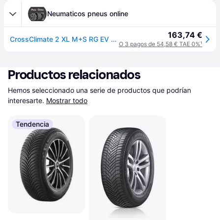
Neumaticos pneus online
163,74 €
CrossClimate 2 XL M+S RG EV 3PMSF
O 3 pagos de 54,58 € TAE 0%
¹
Productos relacionados
Hemos seleccionado una serie de productos que podrían 
interesarte.
Mostrar todo
Tendencia