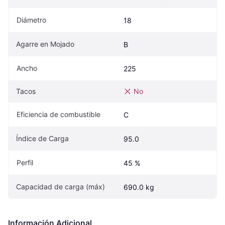
Diámetro
18
Agarre en Mojado
B
Ancho
225
Tacos
No
Eficiencia de combustible
C
Índice de Carga
95.0
Perfil
45 %
Capacidad de carga (máx)
690.0 kg
Información Adicional