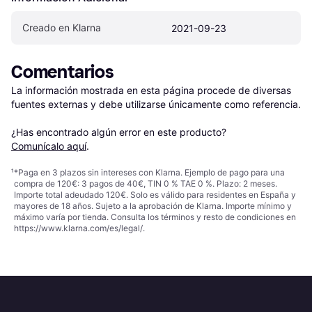
Creado en Klarna
2021-09-23
Comentarios
La información mostrada en esta página procede de diversas 
fuentes externas y debe utilizarse únicamente como referencia.

¿Has encontrado algún error en este producto? 
Comunícalo aquí
.
¹
*Paga en 3 plazos sin intereses con Klarna. Ejemplo de pago para una
compra de 120€: 3 pagos de 40€, TIN 0 % TAE 0 %. Plazo: 2 meses.
Importe total adeudado 120€. Solo es válido para residentes en España y
mayores de 18 años. Sujeto a la aprobación de Klarna. Importe mínimo y
máximo varía por tienda. Consulta los términos y resto de condiciones en
https://www.klarna.com/es/legal/
.