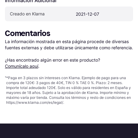
Información Adicional
Creado en Klarna
2021-12-07
Comentarios
La información mostrada en esta página procede de diversas 
fuentes externas y debe utilizarse únicamente como referencia.

¿Has encontrado algún error en este producto? 
Comunícalo aquí
.
¹
*Paga en 3 plazos sin intereses con Klarna. Ejemplo de pago para una
compra de 120€: 3 pagos de 40€, TIN 0 % TAE 0 %. Plazo: 2 meses.
Importe total adeudado 120€. Solo es válido para residentes en España y
mayores de 18 años. Sujeto a la aprobación de Klarna. Importe mínimo y
máximo varía por tienda. Consulta los términos y resto de condiciones en
https://www.klarna.com/es/legal/
.