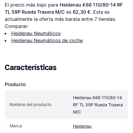
El precio más bajo para 
Heidenau K66 110/80-14 RF 
TL 59P Rueda Trasera M/C
 es 
62,30 €
. Esta es 
actualmente la oferta más barata entre 
7
 tiendas.
Comparar:
Heidenau Neumáticos
Heidenau Neumáticos de coche
Características
Producto
Heidenau K66 110/80-14 
Nombre del producto
RF TL 59P Rueda Trasera 
M/C
Marca
Heidenau