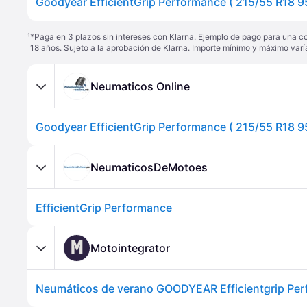
¹
*Paga en 3 plazos sin intereses con Klarna. Ejemplo de pago para una c
18 años. Sujeto a la aprobación de Klarna. Importe mínimo y máximo varí
Neumaticos Online
Goodyear EfficientGrip Performance ( 215/55 R18 95
NeumaticosDeMotoes
EfficientGrip Performance
M
Motointegrator