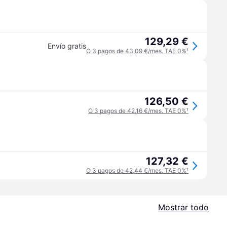
129,29 €
Envío gratis
O 3 pagos de 43,09 €/mes. TAE 0%
¹
126,50 €
O 3 pagos de 42,16 €/mes. TAE 0%
¹
127,32 €
O 3 pagos de 42,44 €/mes. TAE 0%
¹
Mostrar todo