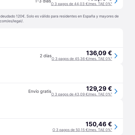
1-3 días
O 3 pagos de 44,03 €/mes. TAE 0%
¹
 adeudado 120€. Solo es válido para residentes en España y mayores de
com/es/legal/
.
136,09 €
2 días
O 3 pagos de 45,36 €/mes. TAE 0%
¹
129,29 €
Envío gratis
O 3 pagos de 43,09 €/mes. TAE 0%
¹
150,46 €
O 3 pagos de 50,15 €/mes. TAE 0%
¹