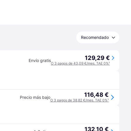
Recomendado
129,29 €
Envío gratis
O 3 pagos de 43,09 €/mes. TAE 0%
¹
116,48 €
Precio más bajo
O 3 pagos de 38,82 €/mes. TAE 0%
¹
132,10 €