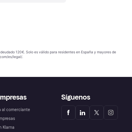
 adeudado 120€. Solo es válido para residentes en España y mayores de
com/es/legal/
.
empresas
Síguenos
a al comerciante
mpresas
 Klarna