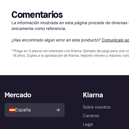
Comentarios
La información mostrada en esta página procede de diversas fu
únicamente como referencia.

¿Has encontrado algún error en este producto? 
Comunícalo aq
¹
*Paga en 3 plazos sin intereses con Klarna. Ejemplo de pago para una c
18 años. Sujeto a la aprobación de Klarna. Importe mínimo y máximo varí
Mercado
Klarna
Sobre nosotros
España
Carreras
Legal