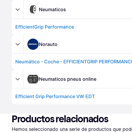
Neumaticos
EfficientGrip Performance
Norauto
Neumaticos pneus online
Efficient Grip Performance VW EDT
Productos relacionados
Hemos seleccionado una serie de productos que podrí