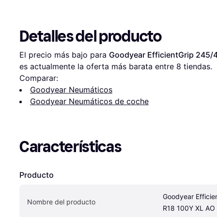
Detalles del producto
El precio más bajo para 
Goodyear EfficientGrip 245/
es actualmente la oferta más barata entre 
8
 tiendas.
Comparar:
Goodyear Neumáticos
Goodyear Neumáticos de coche
Características
Producto
Goodyear Efficie
Nombre del producto
R18 100Y XL AO