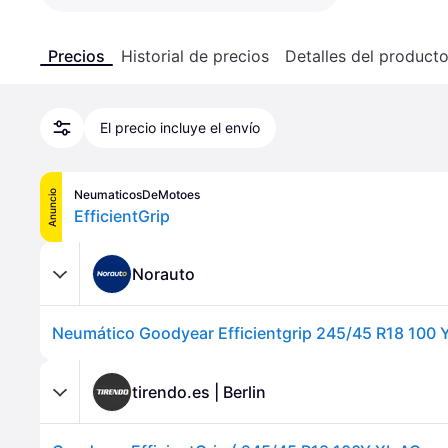
Precios
Historial de precios
Detalles del product
El precio incluye el envío
NeumaticosDeMotoes
Anuncio
EfficientGrip
Norauto
Neumático Goodyear Efficientgrip 245/45 R18 100 Y
tirendo.es | Berlin