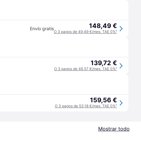
148,49 €
Envío gratis
O 3 pagos de 49,49 €/mes. TAE 0%
¹
139,72 €
O 3 pagos de 46,57 €/mes. TAE 0%
¹
159,56 €
O 3 pagos de 53,18 €/mes. TAE 0%
¹
Mostrar todo