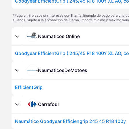
¹
*Paga en 3 plazos sin intereses con Klarna. Ejemplo de pago para una c
18 años. Sujeto a la aprobación de Klarna. Importe mínimo y máximo varí
Neumaticos Online
NeumaticosDeMotoes
EfficientGrip
Carrefour
Neumático Goodyear Efficiengrip 245 45 R18 100y