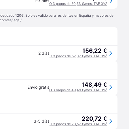
1-3 días
O 3 pagos de 50,53 €/mes. TAE 0%
¹
 adeudado 120€. Solo es válido para residentes en España y mayores de
com/es/legal/
.
156,22 €
2 días
O 3 pagos de 52,07 €/mes. TAE 0%
¹
148,49 €
Envío gratis
O 3 pagos de 49,49 €/mes. TAE 0%
¹
220,72 €
3-5 días
O 3 pagos de 73,57 €/mes. TAE 0%
¹