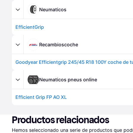
Neumaticos
EfficientGrip
Recambioscoche
Neumaticos pneus online
Efficient Grip FP AO XL
Productos relacionados
Hemos seleccionado una serie de productos que podrí