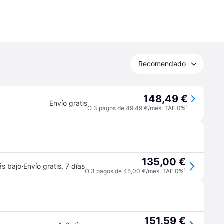
Recomendado
148,49 €
Envío gratis
O 3 pagos de 49,49 €/mes. TAE 0%
¹
135,00 €
·
ás bajo
Envío gratis
,
7 días
O 3 pagos de 45,00 €/mes. TAE 0%
¹
151,59 €