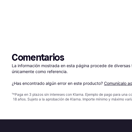
Comentarios
La información mostrada en esta página procede de diversas fu
únicamente como referencia.

¿Has encontrado algún error en este producto? 
Comunícalo aq
¹
*Paga en 3 plazos sin intereses con Klarna. Ejemplo de pago para una c
18 años. Sujeto a la aprobación de Klarna. Importe mínimo y máximo varí