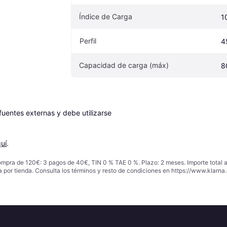
Índice de Carga
1
Perfil
4
Capacidad de carga (máx)
8
entes externas y debe utilizarse 
uí
.
ompra de 120€: 3 pagos de 40€, TIN 0 % TAE 0 %. Plazo: 2 meses. Importe total
a por tienda. Consulta los términos y resto de condiciones en
https://www.klarna.