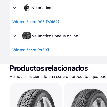
Neumaticos
Winter i*cept RS3 (W462)
Neumaticos pneus online
Winter i*cept Rs3 XL
Productos relacionados
Hemos seleccionado una serie de productos que podrí