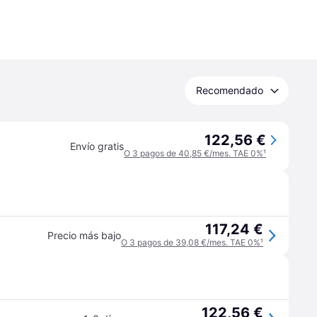
Recomendado
122,56 €
Envío gratis
O 3 pagos de 40,85 €/mes. TAE 0%
¹
117,24 €
Precio más bajo
O 3 pagos de 39,08 €/mes. TAE 0%
¹
122,56 €