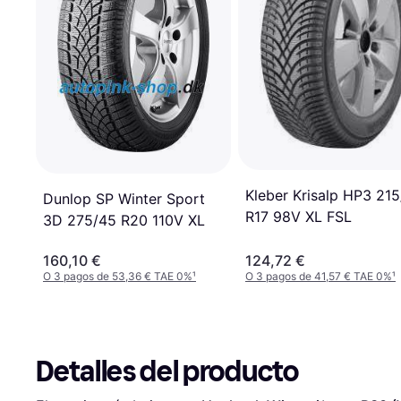
Kleber Krisalp HP3 21
Dunlop SP Winter Sport
R17 98V XL FSL
3D 275/45 R20 110V XL
160,10 €
124,72 €
O 3 pagos de 53,36 € TAE 0%
¹
O 3 pagos de 41,57 € TAE 0%
¹
Detalles del producto