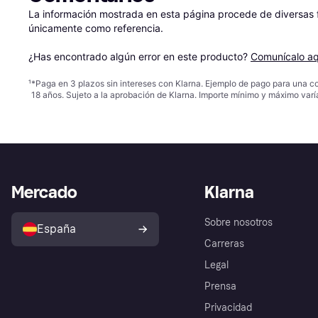
La información mostrada en esta página procede de diversas fu
únicamente como referencia.

¿Has encontrado algún error en este producto? 
Comunícalo aq
¹
*Paga en 3 plazos sin intereses con Klarna. Ejemplo de pago para una c
18 años. Sujeto a la aprobación de Klarna. Importe mínimo y máximo varí
Mercado
Klarna
Sobre nosotros
España
Carreras
Legal
Prensa
Privacidad