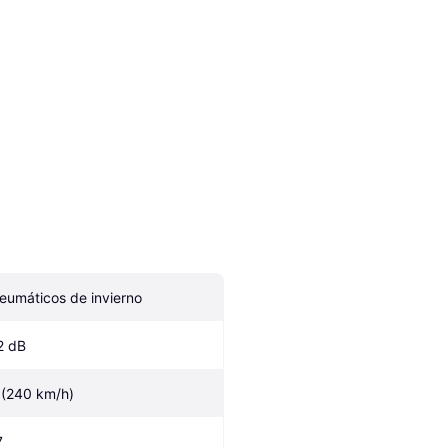
eumáticos de invierno
2 dB
 (240 km/h)
7