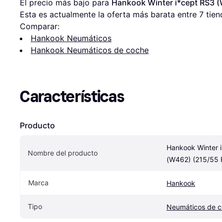
El precio más bajo para 
Hankook Winter i*cept RS3 
Esta es actualmente la oferta más barata entre 
7
 tien
Comparar:
Hankook Neumáticos
Hankook Neumáticos de coche
Características
Producto
Hankook Winter i
Nombre del producto
(W462) (215/55 
Marca
Hankook
Tipo
Neumáticos de 