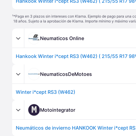
¹
*Paga en 3 plazos sin intereses con Klarna. Ejemplo de pago para una c
18 años. Sujeto a la aprobación de Klarna. Importe mínimo y máximo varí
Neumaticos Online
NeumaticosDeMotoes
Winter i*cept RS3 (W462)
M
Motointegrator