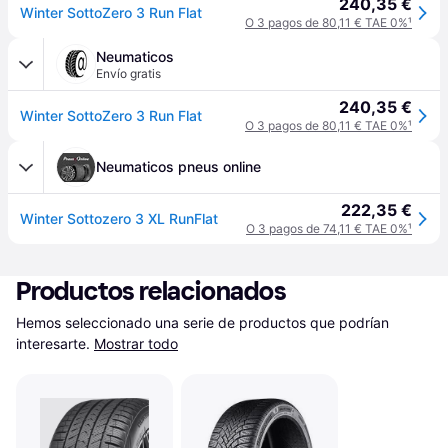
240,35 €
Winter SottoZero 3 Run Flat
O 3 pagos de 80,11 € TAE 0%
¹
Neumaticos
Envío gratis
240,35 €
Winter SottoZero 3 Run Flat
O 3 pagos de 80,11 € TAE 0%
¹
Neumaticos pneus online
222,35 €
Winter Sottozero 3 XL RunFlat
O 3 pagos de 74,11 € TAE 0%
¹
Productos relacionados
Hemos seleccionado una serie de productos que podrían 
interesarte.
Mostrar todo