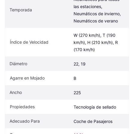
las estaciones, 
Temporada
Neumáticos de invierno, 
Neumáticos de verano
W (270 km/h), T (190 
Índice de Velocidad
km/h), H (210 km/h), R 
(170 km/h)
Diámetro
22, 19
Agarre en Mojado
B
Ancho
225
Propiedades
Tecnología de sellado
Adecuado Para
Coche de Pasajeros