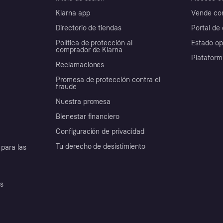
Klarna app
Vende con
Directorio de tiendas
Portal de 
Política de protección al
Estado op
comprador de Klarna
Plataform
Reclamaciones
Promesa de protección contra el
fraude
Nuestra promesa
Bienestar financiero
Configuración de privacidad
Tu derecho de desistimiento
para las
es