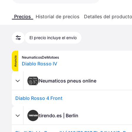
Precios
Historial de precios
Detalles del product
El precio incluye el envío
NeumaticosDeMotoes
Anuncio
Diablo Rosso IV
Neumaticos pneus online
Diablo Rosso 4 Front
tirendo.es | Berlin