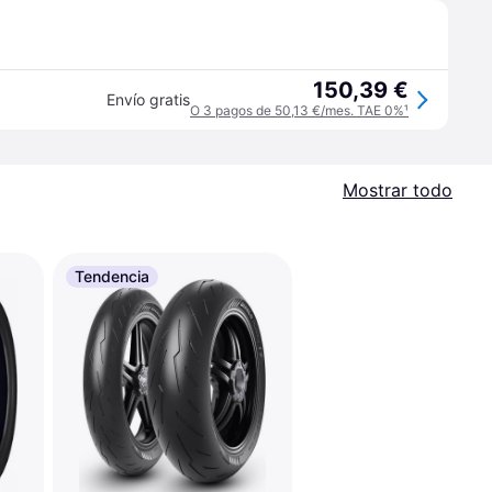
150,39 €
Envío gratis
O 3 pagos de 50,13 €/mes. TAE 0%
¹
Mostrar todo
Tendencia