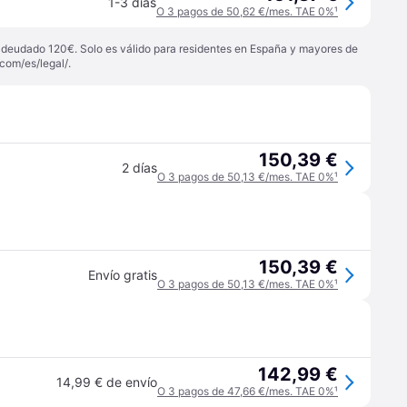
1-3 días
O 3 pagos de 50,62 €/mes. TAE 0%
¹
 adeudado 120€. Solo es válido para residentes en España y mayores de
com/es/legal/
.
150,39 €
2 días
O 3 pagos de 50,13 €/mes. TAE 0%
¹
150,39 €
Envío gratis
O 3 pagos de 50,13 €/mes. TAE 0%
¹
142,99 €
14,99 € de envío
O 3 pagos de 47,66 €/mes. TAE 0%
¹