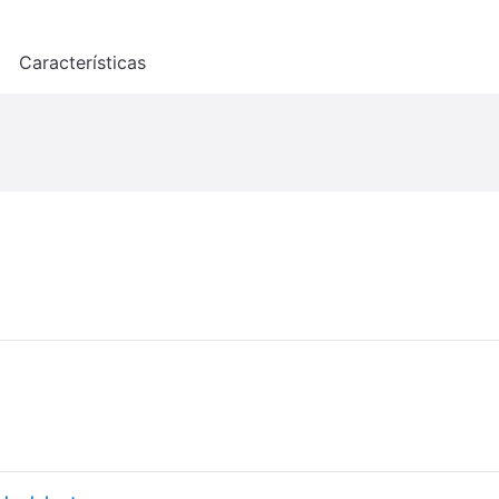
o
Características