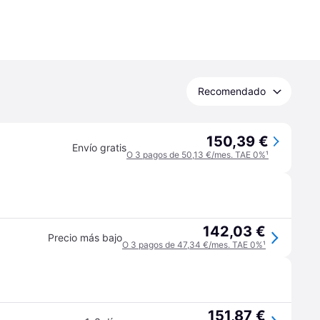
Recomendado
150,39 €
Envío gratis
O 3 pagos de 50,13 €/mes. TAE 0%
¹
142,03 €
Precio más bajo
O 3 pagos de 47,34 €/mes. TAE 0%
¹
151,87 €