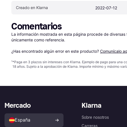
Creado en Klarna
2022-07-12
Comentarios
La información mostrada en esta página procede de diversas fu
únicamente como referencia.

¿Has encontrado algún error en este producto? 
Comunícalo aq
¹
*Paga en 3 plazos sin intereses con Klarna. Ejemplo de pago para una c
18 años. Sujeto a la aprobación de Klarna. Importe mínimo y máximo varí
Mercado
Klarna
Sobre nosotros
España
Carreras