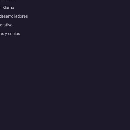
 Klarna
desarrolladores
erativo
as y socios