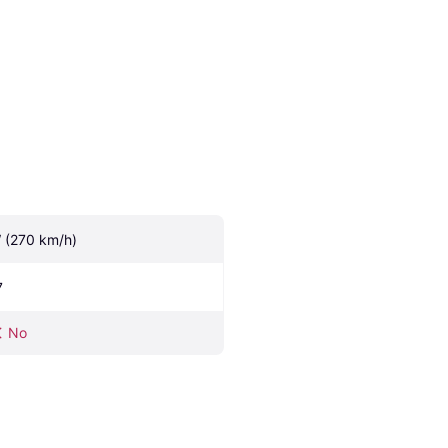
 (270 km/h)
7
No