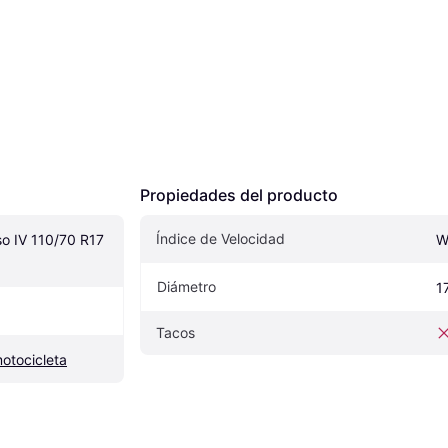
Propiedades del producto
Índice de Velocidad
so IV 110/70 R17 
W
Diámetro
1
Tacos
otocicleta