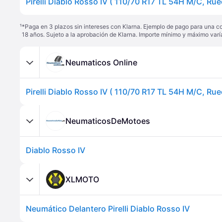
¹
*Paga en 3 plazos sin intereses con Klarna. Ejemplo de pago para una c
18 años. Sujeto a la aprobación de Klarna. Importe mínimo y máximo varí
Neumaticos Online
Pirelli Diablo Rosso IV ( 110/70 R17 TL 54H M/C, Rue
NeumaticosDeMotoes
Diablo Rosso IV
XLMOTO
Neumático Delantero Pirelli Diablo Rosso IV