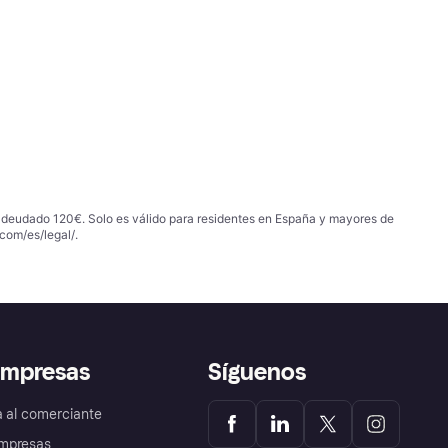
 adeudado 120€. Solo es válido para residentes en España y mayores de
com/es/legal/
.
empresas
Síguenos
a al comerciante
mpresas