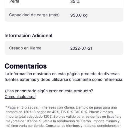
Perfil
35 %
Capacidad de carga (máx)
950.0 kg
Información Adicional
Creado en Klarna
2022-07-21
Comentarios
La información mostrada en esta página procede de diversas 
fuentes externas y debe utilizarse únicamente como referencia.

¿Has encontrado algún error en este producto? 
Comunícalo aquí
.
¹
*Paga en 3 plazos sin intereses con Klarna. Ejemplo de pago para una
compra de 120€: 3 pagos de 40€, TIN 0 % TAE 0 %. Plazo: 2 meses.
Importe total adeudado 120€. Solo es válido para residentes en España y
mayores de 18 años. Sujeto a la aprobación de Klarna. Importe mínimo y
máximo varía por tienda. Consulta los términos y resto de condiciones en