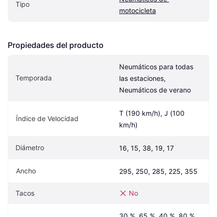
Tipo
motocicleta
Propiedades del producto
Neumáticos para todas 
Temporada
las estaciones, 
Neumáticos de verano
T (190 km/h), J (100 
Índice de Velocidad
km/h)
Diámetro
16, 15, 38, 19, 17
Ancho
295, 250, 285, 225, 355
Tacos
No
30 %, 65 %, 40 %, 80 %, 