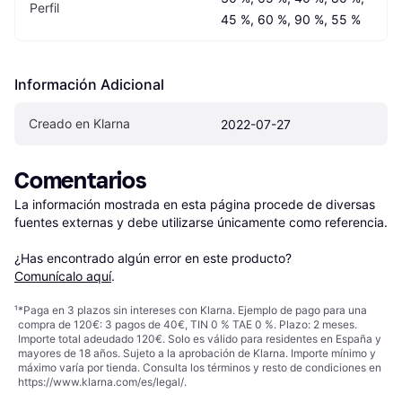
Perfil
45 %, 60 %, 90 %, 55 %
Información Adicional
Creado en Klarna
2022-07-27
Comentarios
La información mostrada en esta página procede de diversas 
fuentes externas y debe utilizarse únicamente como referencia.

¿Has encontrado algún error en este producto? 
Comunícalo aquí
.
¹
*Paga en 3 plazos sin intereses con Klarna. Ejemplo de pago para una
compra de 120€: 3 pagos de 40€, TIN 0 % TAE 0 %. Plazo: 2 meses.
Importe total adeudado 120€. Solo es válido para residentes en España y
mayores de 18 años. Sujeto a la aprobación de Klarna. Importe mínimo y
máximo varía por tienda. Consulta los términos y resto de condiciones en
https://www.klarna.com/es/legal/
.