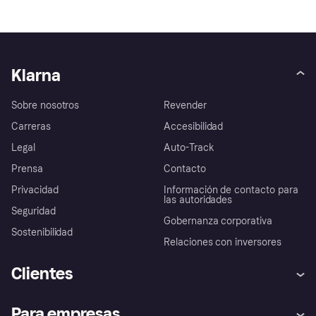
Klarna
Sobre nosotros
Revender
Carreras
Accesibilidad
Legal
Auto-Track
Prensa
Contacto
Privacidad
Información de contacto para
las autoridades
Seguridad
Gobernanza corporativa
Sostenibilidad
Relaciones con inversores
Clientes
Ayuda
Promesa de protección contra
Para empresas
el fraude