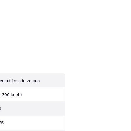
eumáticos de verano
 (300 km/h)
8
25