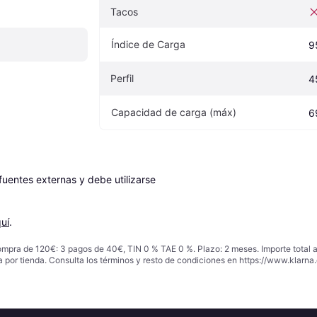
Tacos
Índice de Carga
9
Perfil
4
Capacidad de carga (máx)
6
entes externas y debe utilizarse 
uí
.
ompra de 120€: 3 pagos de 40€, TIN 0 % TAE 0 %. Plazo: 2 meses. Importe total
a por tienda. Consulta los términos y resto de condiciones en
https://www.klarna.