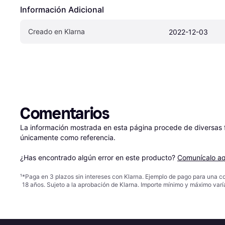
Información Adicional
Creado en Klarna
2022-12-03
Comentarios
La información mostrada en esta página procede de diversas fu
únicamente como referencia.

¿Has encontrado algún error en este producto? 
Comunícalo aq
¹
*Paga en 3 plazos sin intereses con Klarna. Ejemplo de pago para una c
18 años. Sujeto a la aprobación de Klarna. Importe mínimo y máximo varí