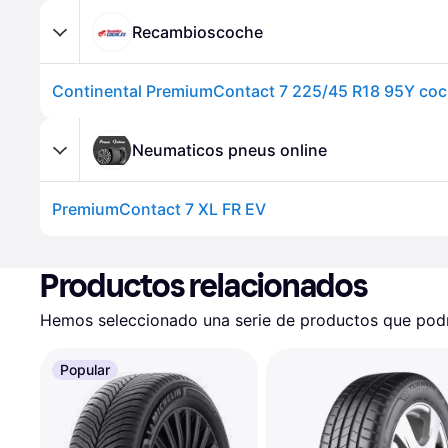
Recambioscoche
Neumaticos pneus online
PremiumContact 7 XL FR EV
Productos relacionados
Hemos seleccionado una serie de productos que podrí
Popular