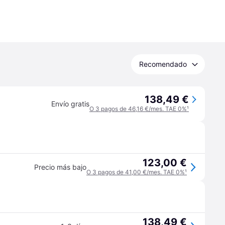
Recomendado
138,49 €
Envío gratis
O 3 pagos de 46,16 €/mes. TAE 0%
¹
123,00 €
Precio más bajo
O 3 pagos de 41,00 €/mes. TAE 0%
¹
138,49 €