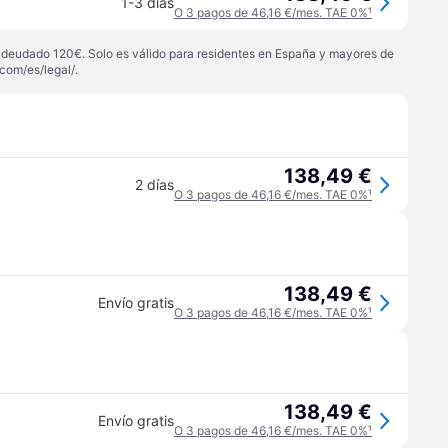
1-3 días
O 3 pagos de 46,16 €/mes. TAE 0%
¹
 adeudado 120€. Solo es válido para residentes en España y mayores de
com/es/legal/
.
138,49 €
2 días
O 3 pagos de 46,16 €/mes. TAE 0%
¹
138,49 €
Envío gratis
O 3 pagos de 46,16 €/mes. TAE 0%
¹
138,49 €
Envío gratis
O 3 pagos de 46,16 €/mes. TAE 0%
¹