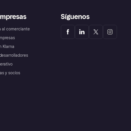
empresas
Síguenos
a al comerciante
mpresas
 Klarna
desarrolladores
erativo
as y socios