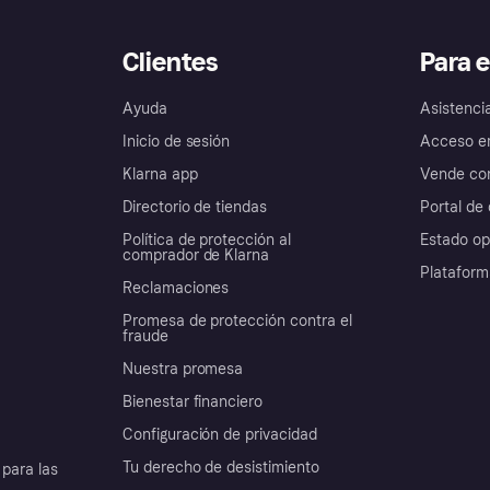
Clientes
Para 
Ayuda
Asistenci
Inicio de sesión
Acceso e
Klarna app
Vende con
Directorio de tiendas
Portal de 
Política de protección al
Estado op
comprador de Klarna
Plataform
Reclamaciones
Promesa de protección contra el
fraude
Nuestra promesa
Bienestar financiero
Configuración de privacidad
Tu derecho de desistimiento
para las