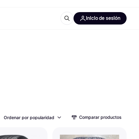
Inicio de sesión
Más información
les de oficina
Qué es Klarna?
las categorías
Comparar productos
Ordenar por popularidad