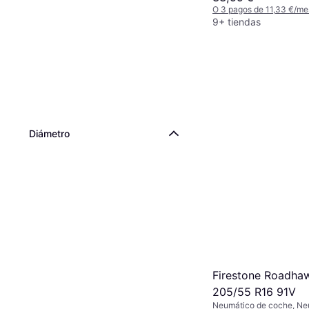
O 3 pagos de 11,33 €/me
9+ tiendas
Diámetro
Firestone Roadha
205/55 R16 91V
Neumático de coche, Ne