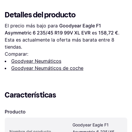
Detalles del producto
El precio más bajo para 
Goodyear Eagle F1 
Asymmetric 6 235/45 R19 99V XL EVR
 es 
158,72 €
. 
Esta es actualmente la oferta más barata entre 
8
tiendas.
Comparar:
Goodyear Neumáticos
Goodyear Neumáticos de coche
Características
Producto
Goodyear Eagle F1 
Nombre del producto
Asymmetric 6 235/45 