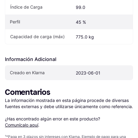
Índice de Carga
99.0
Perfil
45 %
Capacidad de carga (máx)
775.0 kg
Información Adicional
Creado en Klarna
2023-06-01
Comentarios
La información mostrada en esta página procede de diversas 
fuentes externas y debe utilizarse únicamente como referencia.

¿Has encontrado algún error en este producto? 
Comunícalo aquí
.
¹
*Paga en 3 plazos sin intereses con Klarna. Ejemplo de pago para una