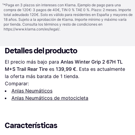
¹
*Paga en 3 plazos sin intereses con Klarna. Ejemplo de pago para una
compra de 120€: 3 pagos de 40€, TIN 0 % TAE 0 %. Plazo: 2 meses. Importe
total adeudado 120€. Solo es válido para residentes en España y mayores de
18 años. Sujeto a la aprobación de Klarna. Importe mínimo y máximo varía
por tienda. Consulta los términos y resto de condiciones en
https://www.klarna.com/es/legal/
.
Detalles del producto
El precio más bajo para 
Anlas Winter Grip 2 67H TL 
M+S Trail Rear Tire
 es 
139,99 €
. Esta es actualmente 
la oferta más barata de 1 tienda.
Comparar:
Anlas Neumáticos
Anlas Neumáticos de motocicleta
Características