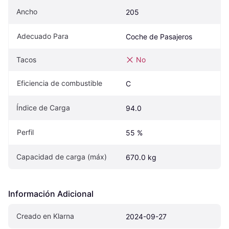
Ancho
205
Adecuado Para
Coche de Pasajeros
Tacos
No
Eficiencia de combustible
C
Índice de Carga
94.0
Perfil
55 %
Capacidad de carga (máx)
670.0 kg
Información Adicional
Creado en Klarna
2024-09-27