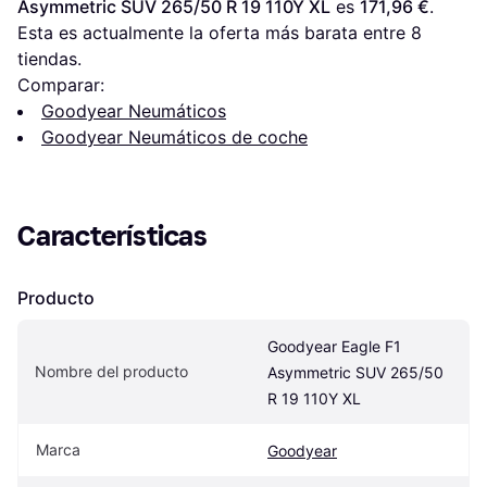
Asymmetric SUV 265/50 R 19 110Y XL
 es 
171,96 €
. 
Esta es actualmente la oferta más barata entre 
8
tiendas.
Comparar:
Goodyear Neumáticos
Goodyear Neumáticos de coche
Características
Producto
Goodyear Eagle F1 
Nombre del producto
Asymmetric SUV 265/50 
R 19 110Y XL
Marca
Goodyear