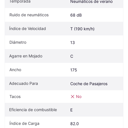
Temporada
Neumáticos de verano
Ruido de neumáticos
68 dB
Índice de Velocidad
T (190 km/h)
Diámetro
13
Agarre en Mojado
C
Ancho
175
Adecuado Para
Coche de Pasajeros
Tacos
No
Eficiencia de combustible
E
Índice de Carga
82.0