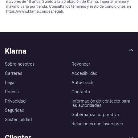
mayores de 18 años. Sujeto a la aprobación de Klarna. Importe mínimo y
máximo varía por tienda. Consulta los términos y resto de condiciones en
https://www.klarna.com/es/legal/
.
Klarna
Sobre nosotros
Revender
Carreras
Accesibilidad
Legal
Auto-Track
Prensa
Contacto
Privacidad
Información de contacto para
las autoridades
Seguridad
Gobernanza corporativa
Sostenibilidad
Relaciones con inversores
Clientes