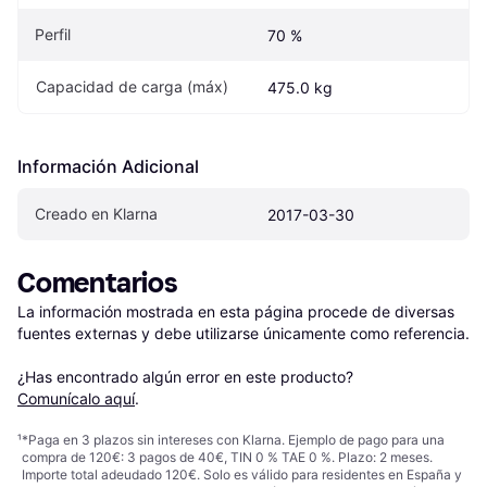
Perfil
70 %
Capacidad de carga (máx)
475.0 kg
Información Adicional
Creado en Klarna
2017-03-30
Comentarios
La información mostrada en esta página procede de diversas 
fuentes externas y debe utilizarse únicamente como referencia.

¿Has encontrado algún error en este producto? 
Comunícalo aquí
.
¹
*Paga en 3 plazos sin intereses con Klarna. Ejemplo de pago para una
compra de 120€: 3 pagos de 40€, TIN 0 % TAE 0 %. Plazo: 2 meses.
Importe total adeudado 120€. Solo es válido para residentes en España y