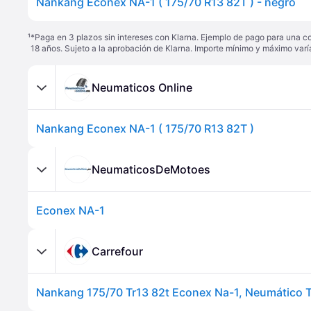
Nankang Econex NA-1 ( 175/70 R13 82T ) - negro
¹
*Paga en 3 plazos sin intereses con Klarna. Ejemplo de pago para una c
18 años. Sujeto a la aprobación de Klarna. Importe mínimo y máximo varí
Neumaticos Online
Nankang Econex NA-1 ( 175/70 R13 82T )
NeumaticosDeMotoes
Econex NA-1
Carrefour
Nankang 175/70 Tr13 82t Econex Na-1, Neumático 