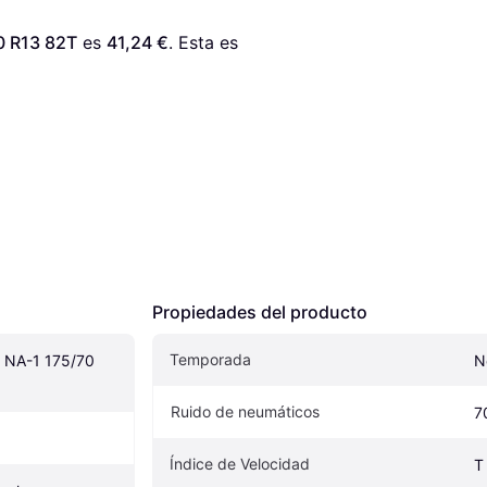
0 R13 82T
 es 
41,24 €
. Esta es 
Propiedades del producto
Temporada
NA-1 175/70 
N
Ruido de neumáticos
7
Índice de Velocidad
T