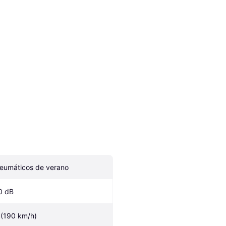
eumáticos de verano
0 dB
 (190 km/h)