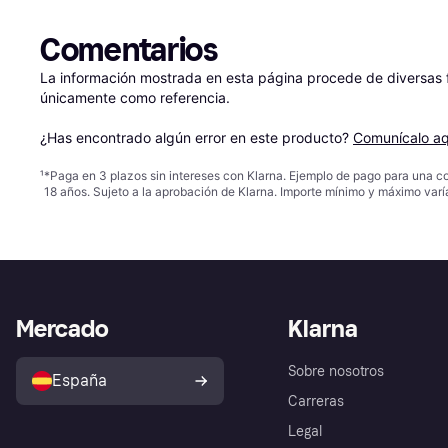
Comentarios
La información mostrada en esta página procede de diversas fu
únicamente como referencia.

¿Has encontrado algún error en este producto? 
Comunícalo aq
¹
*Paga en 3 plazos sin intereses con Klarna. Ejemplo de pago para una c
18 años. Sujeto a la aprobación de Klarna. Importe mínimo y máximo varí
Mercado
Klarna
Sobre nosotros
España
Carreras
Legal