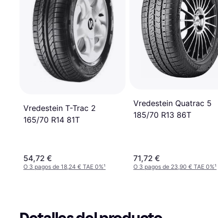
Vredestein Quatrac 5
Vredestein T-Trac 2
185/70 R13 86T
165/70 R14 81T
54,72 €
71,72 €
O 3 pagos de 18,24 € TAE 0%
¹
O 3 pagos de 23,90 € TAE 0%
¹