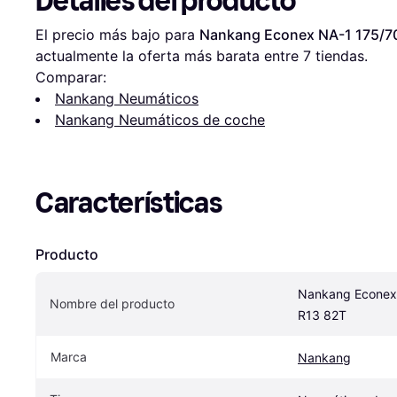
Detalles del producto
El precio más bajo para 
Nankang Econex NA-1 175/7
actualmente la oferta más barata entre 
7
 tiendas.
Comparar:
Nankang Neumáticos
Nankang Neumáticos de coche
Características
Producto
Nankang Econex 
Nombre del producto
R13 82T
Marca
Nankang