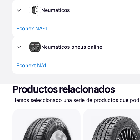
Neumaticos
Econex NA-1
Neumaticos pneus online
Econext NA1
Productos relacionados
Hemos seleccionado una serie de productos que podrí