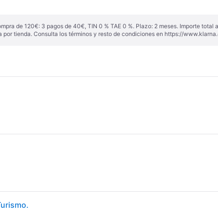
ompra de 120€: 3 pagos de 40€, TIN 0 % TAE 0 %. Plazo: 2 meses. Importe total
a por tienda. Consulta los términos y resto de condiciones en
https://www.klarna.
Turismo.