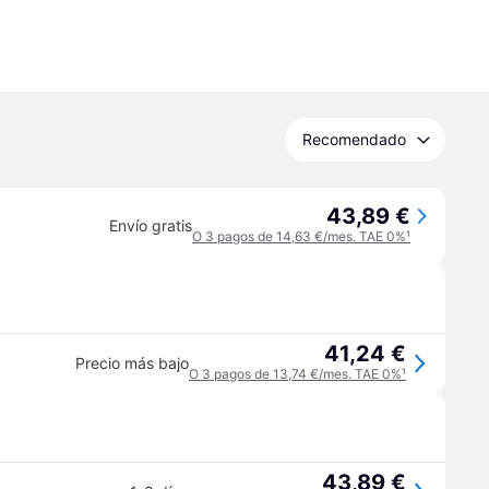
Recomendado
43,89 €
Envío gratis
O 3 pagos de 14,63 €/mes. TAE 0%
¹
41,24 €
Precio más bajo
O 3 pagos de 13,74 €/mes. TAE 0%
¹
43,89 €