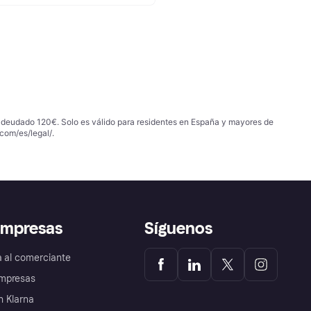
 adeudado 120€. Solo es válido para residentes en España y mayores de
com/es/legal/
.
empresas
Síguenos
a al comerciante
mpresas
 Klarna