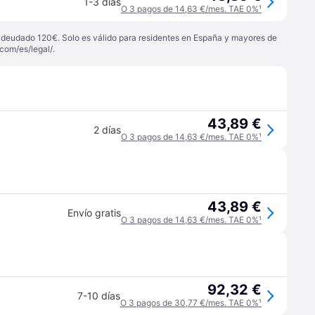
1-3 días
O 3 pagos de 14,63 €/mes. TAE 0%
¹
 adeudado 120€. Solo es válido para residentes en España y mayores de
com/es/legal/
.
43,89 €
2 días
O 3 pagos de 14,63 €/mes. TAE 0%
¹
43,89 €
Envío gratis
O 3 pagos de 14,63 €/mes. TAE 0%
¹
92,32 €
7-10 días
O 3 pagos de 30,77 €/mes. TAE 0%
¹