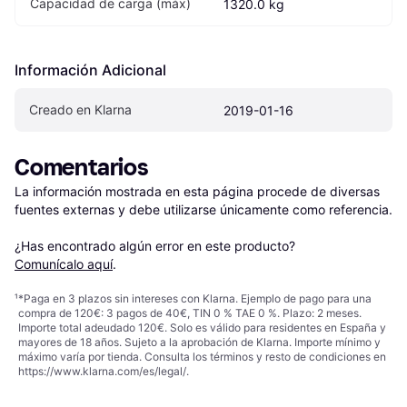
Capacidad de carga (máx)
1320.0 kg
Información Adicional
Creado en Klarna
2019-01-16
Comentarios
La información mostrada en esta página procede de diversas 
fuentes externas y debe utilizarse únicamente como referencia.

¿Has encontrado algún error en este producto? 
Comunícalo aquí
.
¹
*Paga en 3 plazos sin intereses con Klarna. Ejemplo de pago para una
compra de 120€: 3 pagos de 40€, TIN 0 % TAE 0 %. Plazo: 2 meses.
Importe total adeudado 120€. Solo es válido para residentes en España y
mayores de 18 años. Sujeto a la aprobación de Klarna. Importe mínimo y
máximo varía por tienda. Consulta los términos y resto de condiciones en
https://www.klarna.com/es/legal/
.