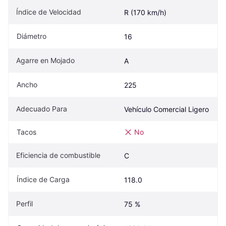
Índice de Velocidad
R (170 km/h)
Diámetro
16
Agarre en Mojado
A
Ancho
225
Adecuado Para
Vehículo Comercial Ligero
Tacos
No
Eficiencia de combustible
C
Índice de Carga
118.0
Perfil
75 %