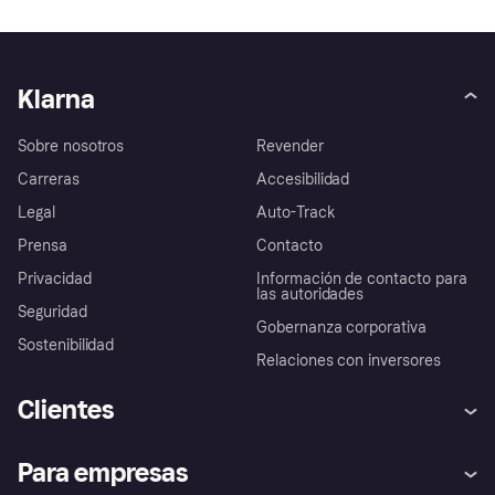
Klarna
Sobre nosotros
Revender
Carreras
Accesibilidad
Legal
Auto-Track
Prensa
Contacto
Privacidad
Información de contacto para
las autoridades
Seguridad
Gobernanza corporativa
Sostenibilidad
Relaciones con inversores
Clientes
Ayuda
Promesa de protección contra
Para empresas
el fraude
Inicio de sesión