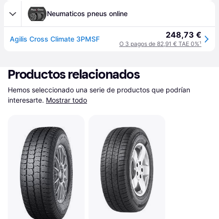
Neumaticos pneus online
248,73 €
Agilis Cross Climate 3PMSF
O 3 pagos de 82,91 € TAE 0%
¹
Productos relacionados
Hemos seleccionado una serie de productos que podrían 
interesarte.
Mostrar todo