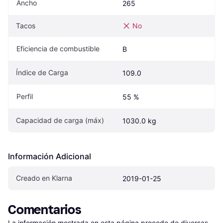
Ancho
265
Tacos
No
Eficiencia de combustible
B
Índice de Carga
109.0
Perfil
55 %
Capacidad de carga (máx)
1030.0 kg
Información Adicional
Creado en Klarna
2019-01-25
Comentarios
La información mostrada en esta página procede de diversas 