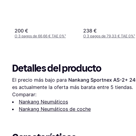
200 €
238 €
O 3 pagos de 66,66 € TAE 0%
¹
O 3 pagos de 79,33 € TAE 0%
¹
Detalles del producto
El precio más bajo para 
Nankang Sportnex AS-2+ 24
es actualmente la oferta más barata entre 
5
 tiendas.
Comparar:
Nankang Neumáticos
Nankang Neumáticos de coche