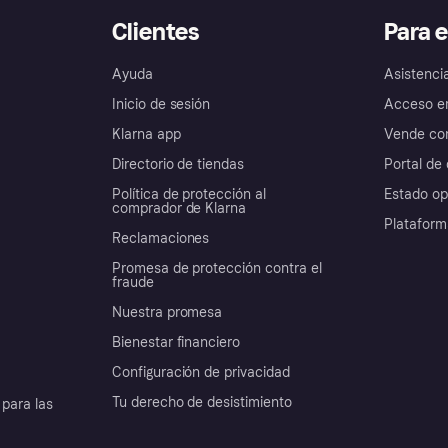
Clientes
Para 
Ayuda
Asistenci
Inicio de sesión
Acceso e
Klarna app
Vende con
Directorio de tiendas
Portal de 
Política de protección al
Estado op
comprador de Klarna
Plataform
Reclamaciones
Promesa de protección contra el
fraude
Nuestra promesa
Bienestar financiero
Configuración de privacidad
Tu derecho de desistimiento
para las