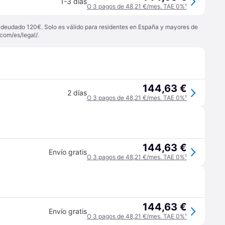
1-3 días
O 3 pagos de 48,21 €/mes. TAE 0%
¹
 adeudado 120€. Solo es válido para residentes en España y mayores de
com/es/legal/
.
144,63 €
2 días
O 3 pagos de 48,21 €/mes. TAE 0%
¹
144,63 €
Envío gratis
O 3 pagos de 48,21 €/mes. TAE 0%
¹
144,63 €
Envío gratis
O 3 pagos de 48,21 €/mes. TAE 0%
¹