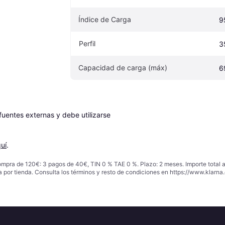
Índice de Carga
9
Perfil
3
Capacidad de carga (máx)
6
entes externas y debe utilizarse 
uí
.
ompra de 120€: 3 pagos de 40€, TIN 0 % TAE 0 %. Plazo: 2 meses. Importe total
a por tienda. Consulta los términos y resto de condiciones en
https://www.klarna.