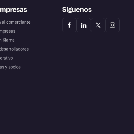
empresas
Síguenos
a al comerciante
mpresas
 Klarna
desarrolladores
erativo
as y socios