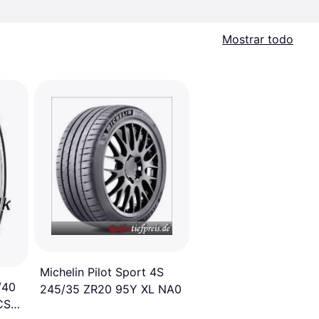
Mostrar todo
Michelin Pilot Sport 4S
/40
245/35 ZR20 95Y XL NA0
CS