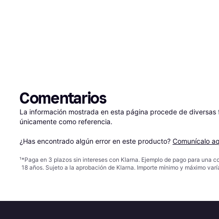
Comentarios
La información mostrada en esta página procede de diversas fu
únicamente como referencia.

¿Has encontrado algún error en este producto? 
Comunícalo aq
¹
*Paga en 3 plazos sin intereses con Klarna. Ejemplo de pago para una c
18 años. Sujeto a la aprobación de Klarna. Importe mínimo y máximo varí