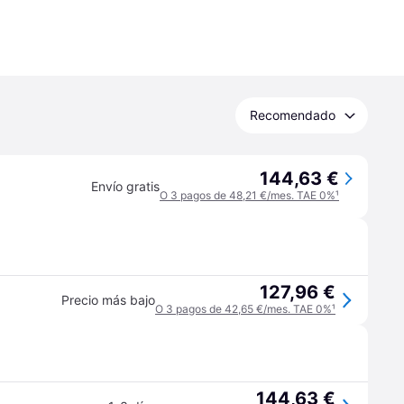
Recomendado
144,63 €
Envío gratis
O 3 pagos de 48,21 €/mes. TAE 0%
¹
127,96 €
Precio más bajo
O 3 pagos de 42,65 €/mes. TAE 0%
¹
144,63 €