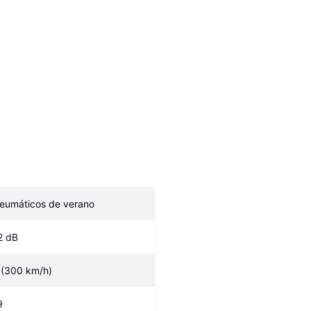
eumáticos de verano
2 dB
 (300 km/h)
9