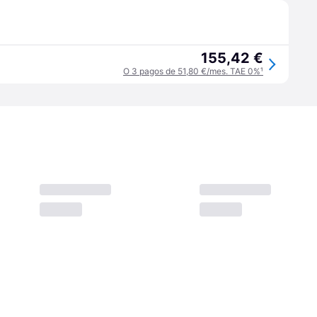
155,42 €
O 3 pagos de 51,80 €/mes. TAE 0%
¹