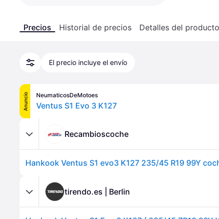
Precios
Historial de precios
Detalles del product
El precio incluye el envío
NeumaticosDeMotoes
Anuncio
Ventus S1 Evo 3 K127
Recambioscoche
tirendo.es | Berlin