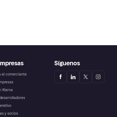
empresas
Síguenos
a al comerciante
mpresas
 Klarna
desarrolladores
erativo
as y socios