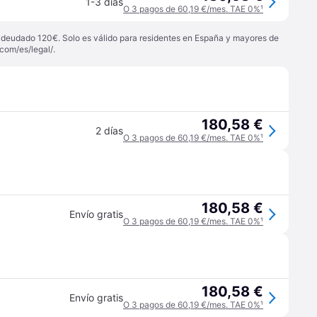
1-3 días
O 3 pagos de 60,19 €/mes. TAE 0%
¹
 adeudado 120€. Solo es válido para residentes en España y mayores de
com/es/legal/
.
180,58 €
2 días
O 3 pagos de 60,19 €/mes. TAE 0%
¹
180,58 €
Envío gratis
O 3 pagos de 60,19 €/mes. TAE 0%
¹
180,58 €
Envío gratis
O 3 pagos de 60,19 €/mes. TAE 0%
¹