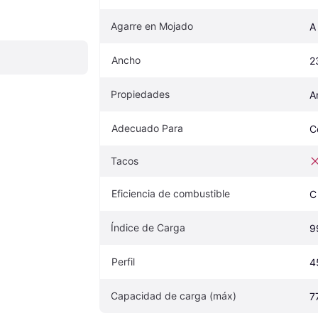
Agarre en Mojado
A
Ancho
2
Propiedades
A
Adecuado Para
C
Tacos
Eficiencia de combustible
C
Índice de Carga
9
Perfil
4
Capacidad de carga (máx)
7