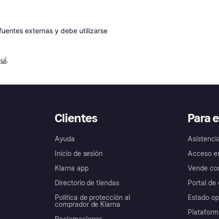
entes externas y debe utilizarse 
uí
.
Clientes
Para 
Ayuda
Asistenci
Inicio de sesión
Acceso e
Klarna app
Vende con
Directorio de tiendas
Portal de 
Política de protección al
Estado op
comprador de Klarna
Plataform