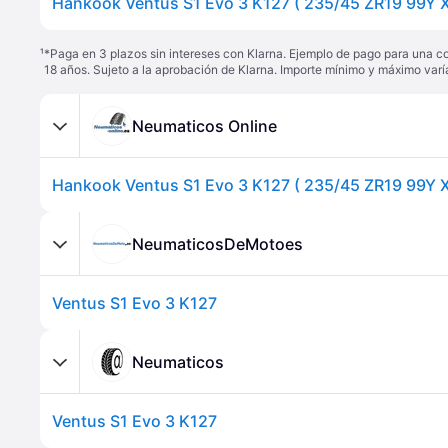
¹
*Paga en 3 plazos sin intereses con Klarna. Ejemplo de pago para una c
18 años. Sujeto a la aprobación de Klarna. Importe mínimo y máximo varí
Neumaticos Online
NeumaticosDeMotoes
Ventus S1 Evo 3 K127
Neumaticos
Ventus S1 Evo 3 K127