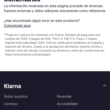
La información mostrada en esta página procede de diversas 
fuentes externas y debe utilizarse únicamente como referencia.

¿Has encontrado algún error en este producto? 
Comunícalo aquí
.
¹
*Paga en 3 plazos sin intereses con Klarna. Ejemplo de pago para una
compra de 120€: 3 pagos de 40€, TIN 0 % TAE 0 %. Plazo: 2 meses.
Importe total adeudado 120€. Solo es válido para residentes en España y
mayores de 18 años. Sujeto a la aprobación de Klarna. Importe mínimo y
máximo varía por tienda. Consulta los términos y resto de condiciones en
https://www.klarna.com/es/legal/
.
Klarna
Sobre nosotros
Revender
Carreras
Accesibilidad