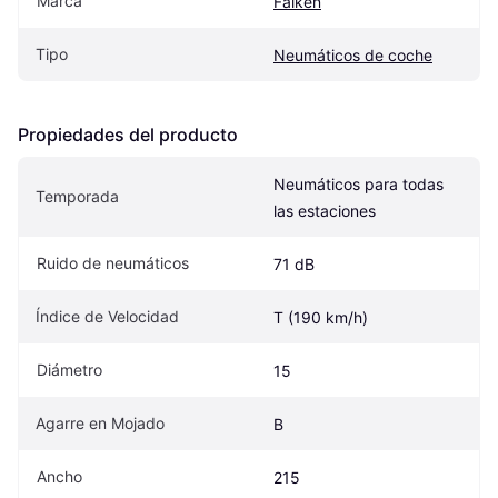
Marca
Falken
Tipo
Neumáticos de coche
Propiedades del producto
Neumáticos para todas 
Temporada
las estaciones
Ruido de neumáticos
71 dB
Índice de Velocidad
T (190 km/h)
Diámetro
15
Agarre en Mojado
B
Ancho
215