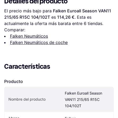
Detalles del producto
El precio más bajo para 
Falken Euroall Season VAN11 
215/65 R15C 104/102T
 es 
114,26 €
. Esta es 
actualmente la oferta más barata entre 
6
 tiendas.
Comparar:
Falken Neumáticos
Falken Neumáticos de coche
Características
Producto
Falken Euroall Season 
Nombre del producto
VAN11 215/65 R15C 
104/102T