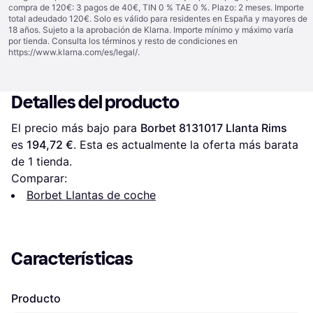
compra de 120€: 3 pagos de 40€, TIN 0 % TAE 0 %. Plazo: 2 meses. Importe
total adeudado 120€. Solo es válido para residentes en España y mayores de
18 años. Sujeto a la aprobación de Klarna. Importe mínimo y máximo varía
por tienda. Consulta los términos y resto de condiciones en
https://www.klarna.com/es/legal/
.
Detalles del producto
El precio más bajo para 
Borbet 8131017 Llanta Rims
es 
194,72 €
. Esta es actualmente la oferta más barata 
de 1 tienda.
Comparar:
Borbet Llantas de coche
Características
Producto