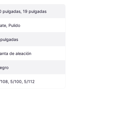
0 pulgadas, 19 pulgadas
ate, Pulido
 pulgadas
lanta de aleación
egro
/108, 5/100, 5/112