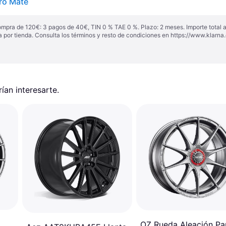
ro Mate
ompra de 120€: 3 pagos de 40€, TIN 0 % TAE 0 %. Plazo: 2 meses. Importe total
a por tienda. Consulta los términos y resto de condiciones en
https://www.klarna.
an interesarte.
OZ Rueda Aleación Pa