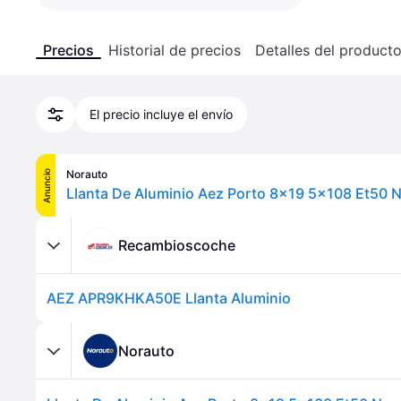
Precios
Historial de precios
Detalles del product
El precio incluye el envío
Norauto
Anuncio
Llanta De Aluminio Aez Porto 8x19 5x108 Et50 
Recambioscoche
AEZ APR9KHKA50E Llanta Aluminio
Norauto