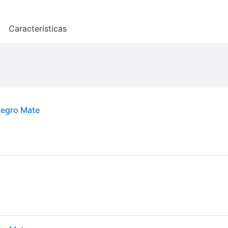
o
Características
Negro Mate